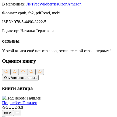
В магазинах:
ЛитРес
Wildberries
Ozon
Amazon
Формат:
epub, fb2, pdfRead, mobi
ISBN:
978-5-4490-3222-5
Редактор
:
Наталья Терликова
отзывы
У этой книги ещё нет отзывов, оставьте свой отзыв первым!
Оцените книгу
Опубликовать отзыв
книги автора
Под небом Галилеи
0.0
80
₽