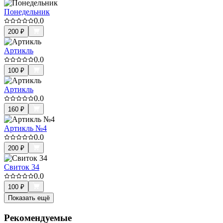
Понедельник
0.0
200
₽
Артикль
0.0
100
₽
Артикль
0.0
160
₽
Артикль №4
0.0
200
₽
Свиток 34
0.0
100
₽
Показать ещё
Рекомендуемые