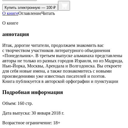
Купить
электронную — 100 ₽
О книге
Оглавление
Читать
О книге
аннотация
Итак, дорогие читатели, продолжаем знакомить вас
с творчеством участников литературного объединения
«Понедельник». В третьем выпуске альманаха представлены
авторы не только из разных городов Израиля, но из Мадрида,
Нью-Йорка, Москвы, Арендала и Волгодонска. Вы откроете
для себя новые имена, а также познакомитесь с новыми
произведениями уже известных писателей и поэтов.
Книга публикуется в авторской орфографии и пунктуации
Подробная информация
Объем:
160
стр.
Дата выпуска:
30 января 2018 г.
Возрастное ограничение:
18
+