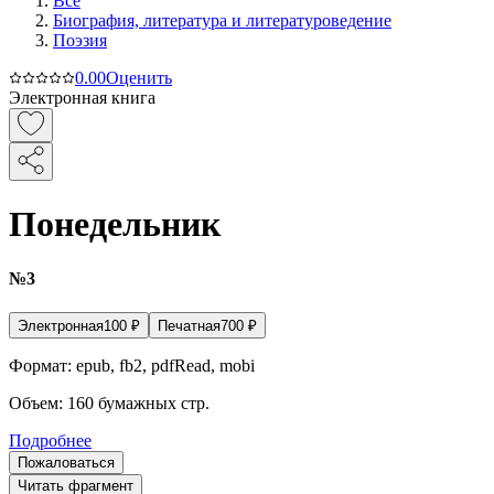
Все
Биография, литература и литературоведение
Поэзия
0.0
0
Оценить
Электронная книга
Понедельник
№3
Электронная
100
₽
Печатная
700
₽
Формат:
epub, fb2, pdfRead, mobi
Объем:
160
бумажных стр.
Подробнее
Пожаловаться
Читать фрагмент