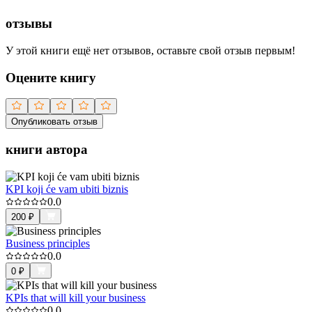
отзывы
У этой книги ещё нет отзывов, оставьте свой отзыв первым!
Оцените книгу
Опубликовать отзыв
книги автора
KPI koji će vam ubiti biznis
0.0
200
₽
Business principles
0.0
0
₽
KPIs that will kill your business
0.0