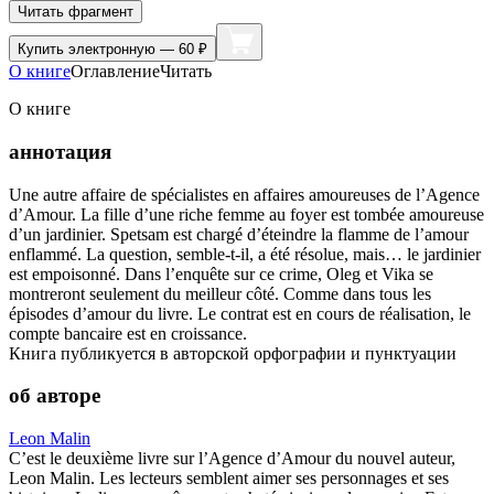
Читать фрагмент
Купить
электронную — 60 ₽
О книге
Оглавление
Читать
О книге
аннотация
Une autre affaire de spécialistes en affaires amoureuses de l’Agence
d’Amour. La fille d’une riche femme au foyer est tombée amoureuse
d’un jardinier. Spetsam est chargé d’éteindre la flamme de l’amour
enflammé. La question, semble-t-il, a été résolue, mais… le jardinier
est empoisonné. Dans l’enquête sur ce crime, Oleg et Vika se
montreront seulement du meilleur côté. Comme dans tous les
épisodes d’amour du livre. Le contrat est en cours de réalisation, le
compte bancaire est en croissance.
Книга публикуется в авторской орфографии и пунктуации
об авторе
Leon Malin
C’est le deuxième livre sur l’Agence d’Amour du nouvel auteur,
Leon Malin. Les lecteurs semblent aimer ses personnages et ses