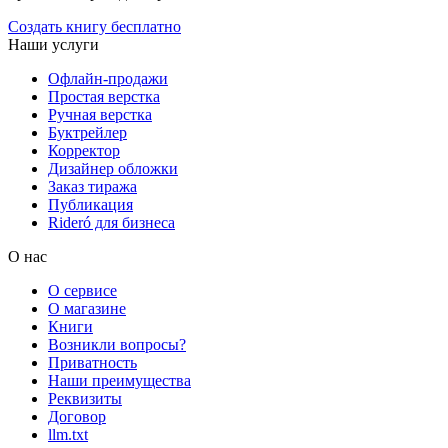
Создать книгу бесплатно
Наши услуги
Офлайн-продажи
Простая верстка
Ручная верстка
Буктрейлер
Корректор
Дизайнер обложки
Заказ тиража
Публикация
Rideró для бизнеса
О нас
О сервисе
О магазине
Книги
Возникли вопросы?
Приватность
Наши преимущества
Реквизиты
Договор
llm.txt