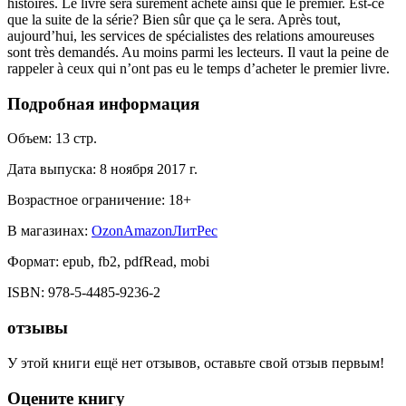
histoires. Le livre sera sûrement acheté ainsi que le premier. Est-ce
que la suite de la série? Bien sûr que ça le sera. Après tout,
aujourd’hui, les services de spécialistes des relations amoureuses
sont très demandés. Au moins parmi les lecteurs. Il vaut la peine de
rappeler à ceux qui n’ont pas eu le temps d’acheter le premier livre.
Подробная информация
Объем:
13
стр.
Дата выпуска:
8 ноября 2017 г.
Возрастное ограничение:
18
+
В магазинах:
Ozon
Amazon
ЛитРес
Формат:
epub, fb2, pdfRead, mobi
ISBN:
978-5-4485-9236-2
отзывы
У этой книги ещё нет отзывов, оставьте свой отзыв первым!
Оцените книгу