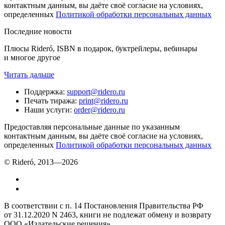
контактным данным, вы даёте своё согласие на условиях,
определенных
Политикой обработки персональных данных
Последние новости
Плюсы Rideró, ISBN в подарок, буктрейлеры, вебинары
и многое другое
Читать дальше
Поддержка
:
support@ridero.ru
Печать тиража
:
print@ridero.ru
Наши услуги
:
order@ridero.ru
Предоставляя персональные данные по указанным
контактным данным, вы даёте своё согласие на условиях,
определенных
Политикой обработки персональных данных
© Rideró, 2013—
2026
В соответствии с п. 14 Постановления Правительства РФ
от 31.12.2020 N 2463, книги не подлежат обмену и возврату
ООО «Издательские решения»