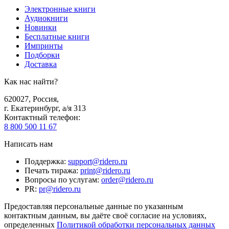
Электронные книги
Аудиокниги
Новинки
Бесплатные книги
Импринты
Подборки
Доставка
Как нас найти?
620027
,
Россия
,
г. Екатеринбург, а/я 313
Контактный телефон
:
8 800 500 11 67
Написать нам
Поддержка
:
support@ridero.ru
Печать тиража
:
print@ridero.ru
Вопросы по услугам
:
order@ridero.ru
PR
:
pr@ridero.ru
Предоставляя персональные данные по указанным
контактным данным, вы даёте своё согласие на условиях,
определенных
Политикой обработки персональных данных