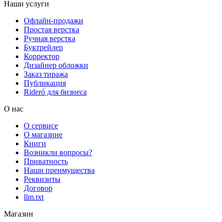
Наши услуги
Офлайн-продажи
Простая верстка
Ручная верстка
Буктрейлер
Корректор
Дизайнер обложки
Заказ тиража
Публикация
Rideró для бизнеса
О нас
О сервисе
О магазине
Книги
Возникли вопросы?
Приватность
Наши преимущества
Реквизиты
Договор
llm.txt
Магазин