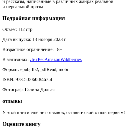
и рассказы, написанные в различных жанрах реальной
и нереальной прозы.
Подробная информация
Объем:
112
стр.
Дата выпуска:
13 ноября 2023 г.
Возрастное ограничение:
18
+
В магазинах:
ЛитРес
Amazon
Wildberries
Формат:
epub, fb2, pdfRead, mobi
ISBN:
978-5-0060-8467-4
Фотограф
:
Галина Долгая
отзывы
У этой книги ещё нет отзывов, оставьте свой отзыв первым!
Оцените книгу