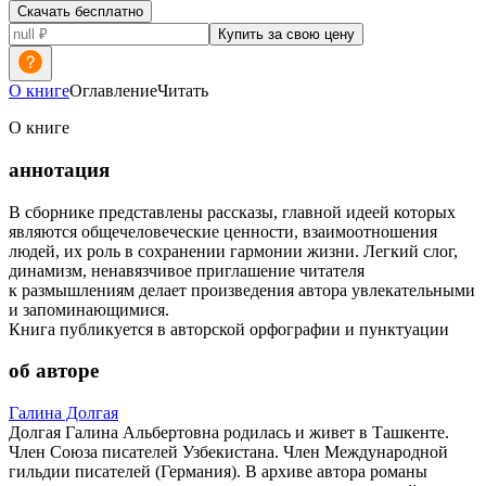
Скачать бесплатно
Купить за свою цену
О книге
Оглавление
Читать
О книге
аннотация
В сборнике представлены рассказы, главной идеей которых
являются общечеловеческие ценности, взаимоотношения
людей, их роль в сохранении гармонии жизни. Легкий слог,
динамизм, ненавязчивое приглашение читателя
к размышлениям делает произведения автора увлекательными
и запоминающимися.
Книга публикуется в авторской орфографии и пунктуации
об авторе
Галина Долгая
Долгая Галина Альбертовна родилась и живет в Ташкенте.
Член Союза писателей Узбекистана. Член Международной
гильдии писателей (Германия). В архиве автора романы