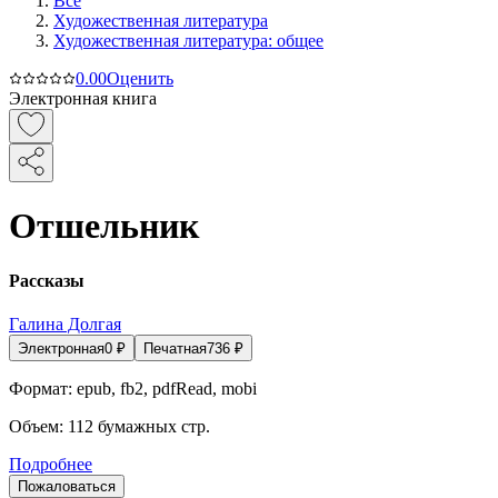
Все
Художественная литература
Художественная литература: общее
0.0
0
Оценить
Электронная книга
Отшельник
Рассказы
Галина Долгая
Электронная
0
₽
Печатная
736
₽
Формат:
epub, fb2, pdfRead, mobi
Объем:
112
бумажных стр.
Подробнее
Пожаловаться