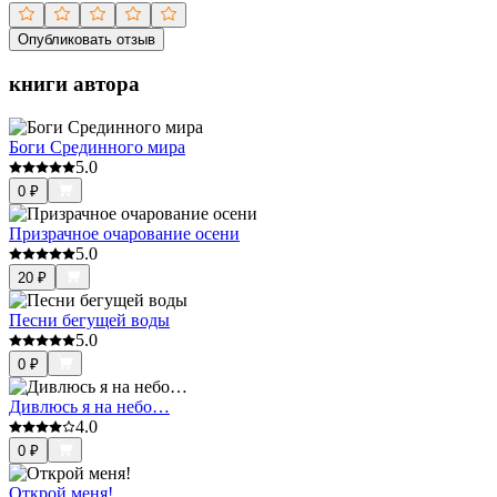
Опубликовать отзыв
книги автора
Боги Срединного мира
5.0
0
₽
Призрачное очарование осени
5.0
20
₽
Песни бегущей воды
5.0
0
₽
Дивлюсь я на небо…
4.0
0
₽
Открой меня!