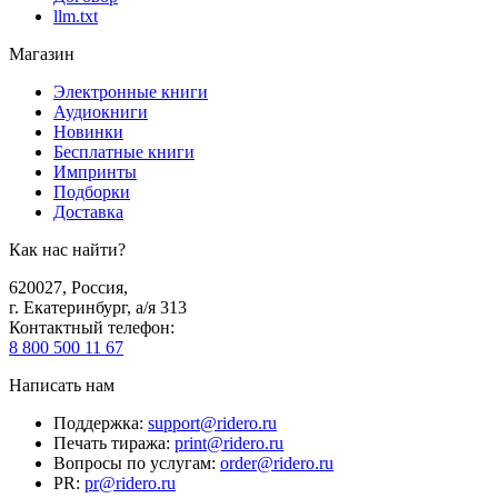
llm.txt
Магазин
Электронные книги
Аудиокниги
Новинки
Бесплатные книги
Импринты
Подборки
Доставка
Как нас найти?
620027
,
Россия
,
г. Екатеринбург, а/я 313
Контактный телефон
:
8 800 500 11 67
Написать нам
Поддержка
:
support@ridero.ru
Печать тиража
:
print@ridero.ru
Вопросы по услугам
:
order@ridero.ru
PR
:
pr@ridero.ru