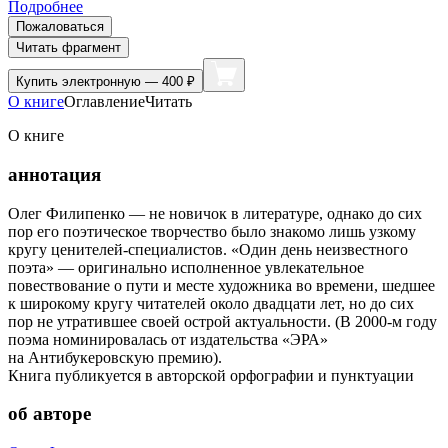
Подробнее
Пожаловаться
Читать фрагмент
Купить
электронную — 400 ₽
О книге
Оглавление
Читать
О книге
аннотация
Олег Филипенко — не новичок в литературе, однако до сих
пор его поэтическое творчество было знакомо лишь узкому
кругу ценителей-специалистов. «Один день неизвестного
поэта» — оригинально исполненное увлекательное
повествование о пути и месте художника во времени, шедшее
к широкому кругу читателей около двадцати лет, но до сих
пор не утратившее своей острой актуальности. (В 2000-м году
поэма номинировалась от издательства «ЭРА»
на Антибукеровскую премию).
Книга публикуется в авторской орфографии и пунктуации
об авторе