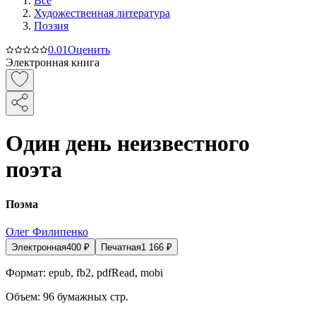
Все
Художественная литература
Поэзия
0.0
1
Оценить
Электронная книга
Один день неизвестного
поэта
Поэма
Олег Филипенко
Электронная
400
₽
Печатная
1 166
₽
Формат:
epub, fb2, pdfRead, mobi
Объем:
96
бумажных стр.