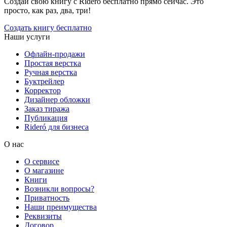
Создай свою книгу с Rideró бесплатно прямо сейчас. Это
просто, как раз, два, три!
Создать книгу бесплатно
Наши услуги
Офлайн-продажи
Простая верстка
Ручная верстка
Буктрейлер
Корректор
Дизайнер обложки
Заказ тиража
Публикация
Rideró для бизнеса
О нас
О сервисе
О магазине
Книги
Возникли вопросы?
Приватность
Наши преимущества
Реквизиты
Договор