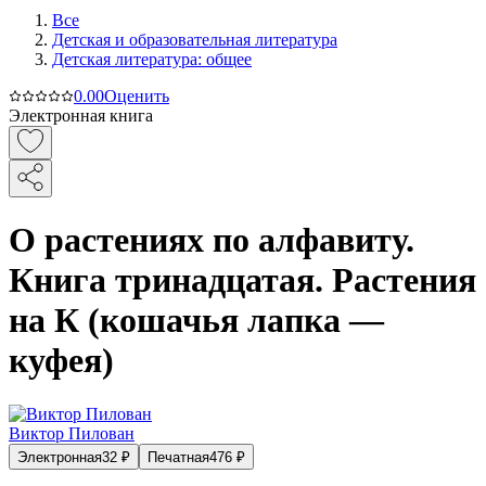
Все
Детская и образовательная литература
Детская литература: общее
0.0
0
Оценить
Электронная книга
О растениях по алфавиту.
Книга тринадцатая. Растения
на К (кошачья лапка —
куфея)
Виктор Пилован
Электронная
32
₽
Печатная
476
₽