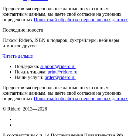
Предоставляя персональные данные по указанным
контактным данным, вы даёте своё согласие на условиях,
определенных
Политикой обработки персональных данных
Последние новости
Плюсы Rideró, ISBN в подарок, буктрейлеры, вебинары
и многое другое
Читать дальше
Поддержка
:
support@ridero.ru
Печать тиража
:
print@ridero.ru
Наши услуги
:
order@ridero.ru
Предоставляя персональные данные по указанным
контактным данным, вы даёте своё согласие на условиях,
определенных
Политикой обработки персональных данных
© Rideró, 2013—
2026
В соответствии с п. 14 Постановления Правительства РФ