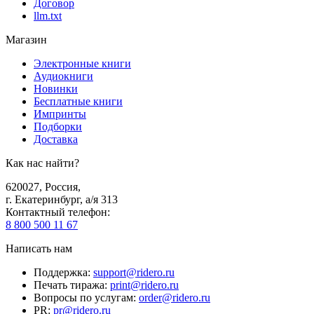
Договор
llm.txt
Магазин
Электронные книги
Аудиокниги
Новинки
Бесплатные книги
Импринты
Подборки
Доставка
Как нас найти?
620027
,
Россия
,
г. Екатеринбург, а/я 313
Контактный телефон
:
8 800 500 11 67
Написать нам
Поддержка
:
support@ridero.ru
Печать тиража
:
print@ridero.ru
Вопросы по услугам
:
order@ridero.ru
PR
:
pr@ridero.ru