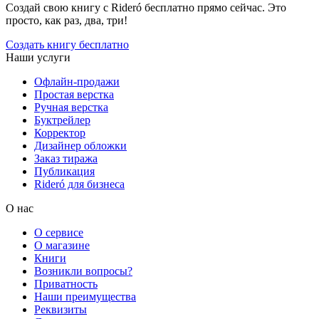
Создай свою книгу с Rideró бесплатно прямо сейчас. Это
просто, как раз, два, три!
Создать книгу бесплатно
Наши услуги
Офлайн-продажи
Простая верстка
Ручная верстка
Буктрейлер
Корректор
Дизайнер обложки
Заказ тиража
Публикация
Rideró для бизнеса
О нас
О сервисе
О магазине
Книги
Возникли вопросы?
Приватность
Наши преимущества
Реквизиты