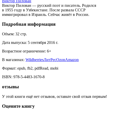
Виктор Пилован
Виктор Пилован — русский поэт и писатель. Родился
в 1955 году в Узбекистане. После развала СССР
иммигрировал в Израиль. Сейчас живёт в России.
Подробная информация
Объем:
32
стр.
Дата выпуска:
5 сентября 2016 г.
Возрастное ограничение:
6
+
В магазинах:
Wildberries
ЛитРес
Ozon
Amazon
Формат:
epub, fb2, pdfRead, mobi
ISBN:
978-5-4483-1670-8
отзывы
У этой книги ещё нет отзывов, оставьте свой отзыв первым!
Оцените книгу