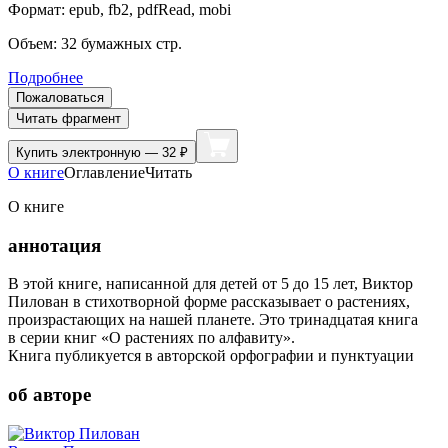
Формат:
epub, fb2, pdfRead, mobi
Объем:
32
бумажных стр.
Подробнее
Пожаловаться
Читать фрагмент
Купить
электронную — 32 ₽
О книге
Оглавление
Читать
О книге
аннотация
В этой книге, написанной для детей от 5 до 15 лет, Виктор
Пилован в стихотворной форме рассказывает о растениях,
произрастающих на нашей планете. Это тринадцатая книга
в серии книг «О растениях по алфавиту».
Книга публикуется в авторской орфографии и пунктуации
об авторе