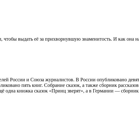
л, чтобы выдать её за прихворнувшую знаменитость. И как она н
лей России и Союза журналистов. В России опубликовано девять
ликовано пять книг. Собрание сказок, а также сборник рассказо
ещё одна книжка сказок «Принц зверят», а в Германии — сборник