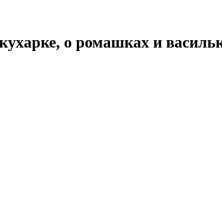
кухарке, о ромашках и василь