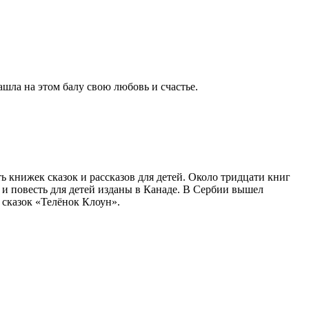
ашла на этом балу свою любовь и счастье.
 книжек сказок и рассказов для детей. Около тридцати книг
в и повесть для детей изданы в Канаде. В Сербии вышел
 сказок «Телёнок Клоун».