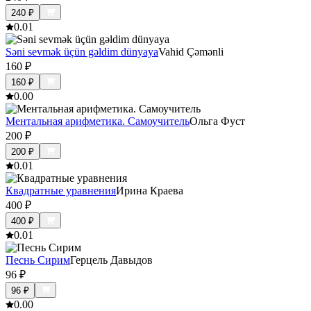
240
₽
0.0
1
Səni sevmək üçün gəldim dünyaya
Vahid Çəmənli
160
₽
160
₽
0.0
0
Ментальная арифметика. Самоучитель
Ольга Фуст
200
₽
200
₽
0.0
1
Квадратные уравнения
Ирина Краева
400
₽
400
₽
0.0
1
Песнь Сирим
Герцель Давыдов
96
₽
96
₽
0.0
0