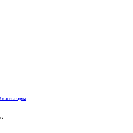
Книги людям