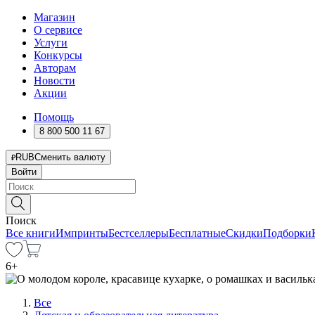
Магазин
О сервисе
Услуги
Конкурсы
Авторам
Новости
Акции
Помощь
8 800 500 11 67
RUB
Сменить валюту
Войти
Поиск
Все книги
Импринты
Бестселлеры
Бесплатные
Скидки
Подборки
6
+
Все