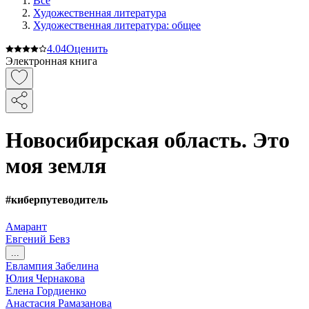
Все
Художественная литература
Художественная литература: общее
4.0
4
Оценить
Электронная книга
Новосибирская область. Это
моя земля
#киберпутеводитель
Амарант
Евгений Бевз
...
Евлампия Забелина
Юлия Чернакова
Елена Гордиенко
Анастасия Рамазанова