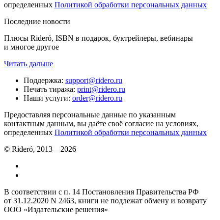
определенных
Политикой обработки персональных данных
Последние новости
Плюсы Rideró, ISBN в подарок, буктрейлеры, вебинары
и многое другое
Читать дальше
Поддержка
:
support@ridero.ru
Печать тиража
:
print@ridero.ru
Наши услуги
:
order@ridero.ru
Предоставляя персональные данные по указанным
контактным данным, вы даёте своё согласие на условиях,
определенных
Политикой обработки персональных данных
© Rideró, 2013—
2026
В соответствии с п. 14 Постановления Правительства РФ
от 31.12.2020 N 2463, книги не подлежат обмену и возврату
ООО «Издательские решения»