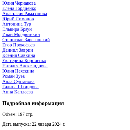
Юлия Чернакова
Елена Гордиенко
Анастасия Рамазанова
Юрий Лимонов
Антонина Тур
Эльвира Браун
Иван Мордвинкин
Станислав Заречанский
Егор Прокофьев
Даниил Заврин
Ксения Савкина
Екатерина Корниенко
Наталья Александрова
Юлия Неяскина
Роман Зуев
Алла Султанова
Галина Шкирдова
Анна Каплеева
Подробная информация
Объем:
197
стр.
Дата выпуска:
22 января 2024 г.