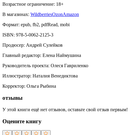
Возрастное ограничение:
18
+
В магазинах:
Wildberries
Ozon
Amazon
Формат:
epub, fb2, pdfRead, mobi
ISBN:
978-5-0062-2125-3
Продюсер
:
Андрей Сулейков
Главный редактор
:
Елена Наймушина
Руководитель проекта
:
Олеся Гавриленко
Иллюстратор
:
Наталия Венедиктова
Корректор
:
Ольга Рыбина
отзывы
У этой книги ещё нет отзывов, оставьте свой отзыв первым!
Оцените книгу