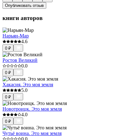
Опубликовать отзыв
книги авторов
Нарьян-Мар
4.6
0
₽
Ростов Великий
0.0
0
₽
Хакасия. Это моя земля
5.0
0
₽
Новотроицк. Это моя земля
4.0
0
₽
Чутьё воина. Это моя земля
0.0