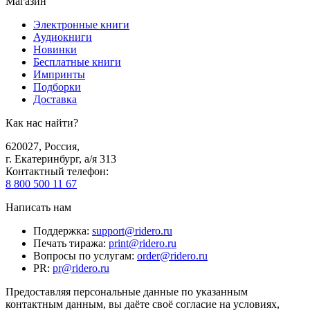
Магазин
Электронные книги
Аудиокниги
Новинки
Бесплатные книги
Импринты
Подборки
Доставка
Как нас найти?
620027
,
Россия
,
г. Екатеринбург, а/я 313
Контактный телефон
:
8 800 500 11 67
Написать нам
Поддержка
:
support@ridero.ru
Печать тиража
:
print@ridero.ru
Вопросы по услугам
:
order@ridero.ru
PR
:
pr@ridero.ru
Предоставляя персональные данные по указанным
контактным данным, вы даёте своё согласие на условиях,