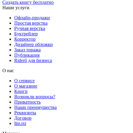
Создать книгу бесплатно
Наши услуги
Офлайн-продажи
Простая верстка
Ручная верстка
Буктрейлер
Корректор
Дизайнер обложки
Заказ тиража
Публикация
Rideró для бизнеса
О нас
О сервисе
О магазине
Книги
Возникли вопросы?
Приватность
Наши преимущества
Реквизиты
Договор
llm.txt