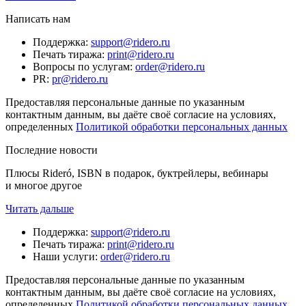
Написать нам
Поддержка
:
support@ridero.ru
Печать тиража
:
print@ridero.ru
Вопросы по услугам
:
order@ridero.ru
PR
:
pr@ridero.ru
Предоставляя персональные данные по указанным
контактным данным, вы даёте своё согласие на условиях,
определенных
Политикой обработки персональных данных
Последние новости
Плюсы Rideró, ISBN в подарок, буктрейлеры, вебинары
и многое другое
Читать дальше
Поддержка
:
support@ridero.ru
Печать тиража
:
print@ridero.ru
Наши услуги
:
order@ridero.ru
Предоставляя персональные данные по указанным
контактным данным, вы даёте своё согласие на условиях,
определенных
Политикой обработки персональных данных