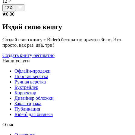
12
₽
12
₽
0.0
0
Издай свою книгу
Создай свою книгу с Rideró бесплатно прямо сейчас. Это
просто, как раз, два, три!
Создать книгу бесплатно
Наши услуги
Офлайн-продажи
Простая верстка
Ручная верстка
Буктрейлер
Корректор
Дизайнер обложки
Заказ тиража
Публикация
Rideró для бизнеса
О нас
О сервисе