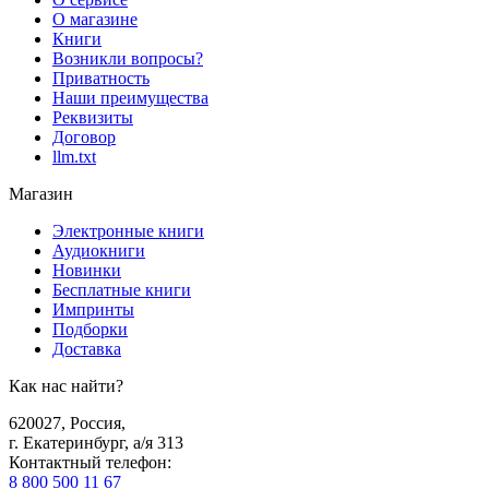
О магазине
Книги
Возникли вопросы?
Приватность
Наши преимущества
Реквизиты
Договор
llm.txt
Магазин
Электронные книги
Аудиокниги
Новинки
Бесплатные книги
Импринты
Подборки
Доставка
Как нас найти?
620027
,
Россия
,
г. Екатеринбург, а/я 313
Контактный телефон
:
8 800 500 11 67