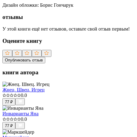
Дизайн обложки
:
Борис Гончарук
отзывы
У этой книги ещё нет отзывов, оставьте свой отзыв первым!
Оцените книгу
Опубликовать отзыв
книги автора
Жнец. Швец. Игрец
0.0
77
₽
Инварианты Яна
0.0
77
₽