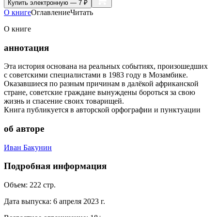
Купить
электронную — 7 ₽
О книге
Оглавление
Читать
О книге
аннотация
Эта история основана на реальных событиях, произошедших
с советскими специалистами в 1983 году в Мозамбике.
Оказавшиеся по разным причинам в далёкой африканской
стране, советские граждане вынуждены бороться за свою
жизнь и спасение своих товарищей.
Книга публикуется в авторской орфографии и пунктуации
об авторе
Иван Бакунин
Подробная информация
Объем:
222
стр.
Дата выпуска:
6 апреля 2023 г.