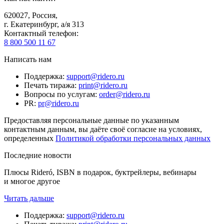
620027
,
Россия
,
г. Екатеринбург, а/я 313
Контактный телефон
:
8 800 500 11 67
Написать нам
Поддержка
:
support@ridero.ru
Печать тиража
:
print@ridero.ru
Вопросы по услугам
:
order@ridero.ru
PR
:
pr@ridero.ru
Предоставляя персональные данные по указанным
контактным данным, вы даёте своё согласие на условиях,
определенных
Политикой обработки персональных данных
Последние новости
Плюсы Rideró, ISBN в подарок, буктрейлеры, вебинары
и многое другое
Читать дальше
Поддержка
:
support@ridero.ru