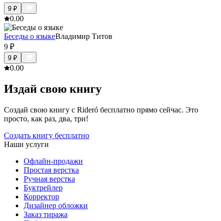
9
₽
0.0
0
Беседы о языке
Владимир Титов
9
₽
9
₽
0.0
0
Издай свою книгу
Создай свою книгу с Rideró бесплатно прямо сейчас. Это
просто, как раз, два, три!
Создать книгу бесплатно
Наши услуги
Офлайн-продажи
Простая верстка
Ручная верстка
Буктрейлер
Корректор
Дизайнер обложки
Заказ тиража