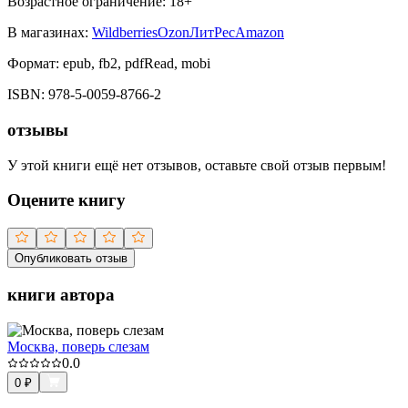
Возрастное ограничение:
18
+
В магазинах:
Wildberries
Ozon
ЛитРес
Amazon
Формат:
epub, fb2, pdfRead, mobi
ISBN:
978-5-0059-8766-2
отзывы
У этой книги ещё нет отзывов, оставьте свой отзыв первым!
Оцените книгу
Опубликовать отзыв
книги автора
Москва, поверь слезам
0.0
0
₽