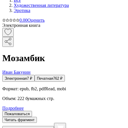
Все
Художественная литература
Эротика
0.0
0
Оценить
Электронная книга
Мозамбик
Иван Бакунин
Электронная
7
₽
Печатная
762
₽
Формат:
epub, fb2, pdfRead, mobi
Объем:
222
бумажных стр.
Подробнее
Пожаловаться
Читать фрагмент