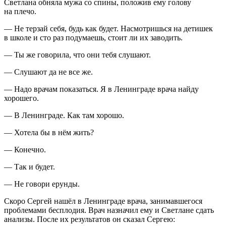
Светлана обняла мужа со спины, положив ему голову
на плечо.
— Не терзай себя, будь как будет. Насмотришься на детишек
в школе и сто раз подумаешь, стоит ли их заводить.
— Ты же говорила, что они тебя слушают.
— Слушают да не все же.
— Надо врачам показаться. Я в Ленинграде врача найду
хорошего.
— В Ленинграде. Как там хорошо.
— Хотела бы в нём жить?
— Конечно.
— Так и будет.
— Не говори ерунды.
Скоро Сергей нашёл в Ленинграде врача, занимавшегося
проблемами бесплодия. Врач назначил ему и Светлане сдать
анализы. После их результатов он сказал Сергею: