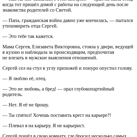
когда тот пришёл домой с работы на следующий день после
знакомства родителей со Светой.
— Папа, гражданская война давно уже кончилась, — пытался
утихомирить отца Сергей.
— Это тебе так кажется.
Мама Сергея, Елизавета Викторовна, стояла у двери, ведущей
в кухню и наблюдала за происходящим, предпочитая
не влезать в мужские выяснения отношений.
Сергей сел на стул в углу прихожей и понуро опустил голову.
— Я люблю её, отец.
— Это не любовь, а бред! — орал глубокопартийный
родитель.
— Нет. Я её не брошу.
— Ты спятил! Хочешь поставить крест на карьере?!
— Плевал я на карьеру. Я не карьерист.
Сергей пошёл в свою комнату, где бросил несколько самых