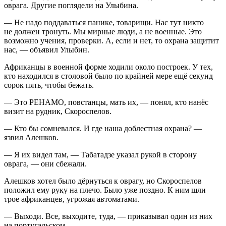
оврага. Другие поглядели на Улыбина.
— Не надо поддаваться панике, товарищи. Нас тут никто
не должен тронуть. Мы мирные люди, а не военные. Это
возможно учения, проверки. А, если и нет, то охрана защитит
нас, — объявил Улыбин.
Африканцы в военной форме ходили около построек. У тех,
кто находился в столовой было по крайней мере ещё секунд
сорок пять, чтобы бежать.
— Это РЕНАМО, повстанцы, мать их, — понял, кто нанёс
визит на рудник, Скороспелов.
— Кто бы сомневался. И где наша доблестная охрана? —
язвил Алешков.
— Я их видел там, — Табатадзе указал рукой в сторону
оврага, — они сбежали.
Алешков хотел было дёрнуться к оврагу, но Скороспелов
положил ему руку на плечо. Было уже поздно. К ним шли
трое африканцев, угрожая автоматами.
— Выходи. Все, выходите, туда, — приказывал один из них
на португальском.