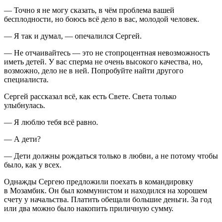
— Точно я не могу сказать, в чём проблема вашей
бесплодности, но боюсь всё дело в вас, молодой человек.
— Я так и думал, — опечалился Сергей.
— Не отчаивайтесь — это не стопроцентная невозможность
иметь детей. У вас сперма не очень высокого качества, но,
возможно, дело не в ней. Попробуйте найти другого
специалиста.
Сергей рассказал всё, как есть Свете. Света только
улыбнулась.
— Я люблю тебя всё равно.
— А дети?
— Дети должны рождаться только в любви, а не потому чтобы
было, как у всех.
Однажды Сергею предложили поехать в командировку
в Мозамбик. Он был коммунистом и находился на хорошем
счету у начальства. Платить обещали большие деньги. За год
или два можно было накопить приличную сумму.