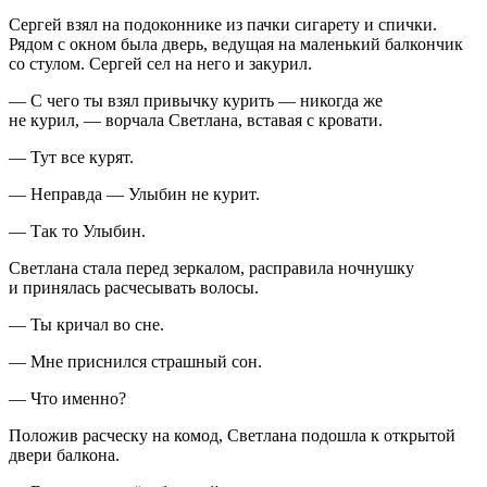
Сергей взял на подоконнике из пачки сигарету и спички.
Рядом с окном была дверь, ведущая на маленький балкончик
со стулом. Сергей сел на него и закурил.
— С чего ты взял привычку курить — никогда же
не курил, — ворчала Светлана, вставая с кровати.
— Тут все курят.
— Неправда — Улыбин не курит.
— Так то Улыбин.
Светлана стала перед зеркалом, расправила ночнушку
и принялась расчесывать волосы.
— Ты кричал во сне.
— Мне приснился страшный сон.
— Что именно?
Положив расческу на комод, Светлана подошла к открытой
двери балкона.