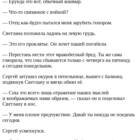
— Ерунда это всё, обычный кошмар.
— Что-то связанное с войной?
— Отец как-будто пытался меня зарубить топором.
Светлана положила ладонь на левую грудь.
— Это его проклятье. Он хочет нашей погибели.
— Перестань нести этот мракобесный бред. Ты же сама
говорила, что сны сбываются только с четверга на пятницу,
а сегодня понедельник.
Сергей затушил окурок в пепельнице, вышел с балкона,
подвинув Светлану и мягко обнял её.
— Сны это всего лишь отражение наших мыслей
и воображаемых нами образов, — сказал он и поцеловал
Светлану в нос.
— У меня плохое предчувствие. Давай ты никуда не поедешь
сегодня.
Сергей усмехнулся.