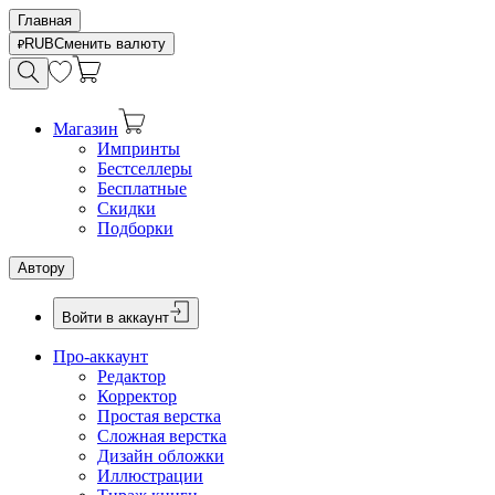
Главная
RUB
Сменить валюту
Магазин
Импринты
Бестселлеры
Бесплатные
Скидки
Подборки
Автору
Войти в аккаунт
Про-аккаунт
Редактор
Корректор
Простая верстка
Сложная верстка
Дизайн обложки
Иллюстрации