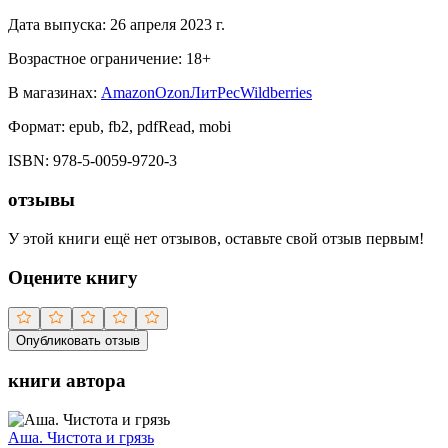
Дата выпуска:
26 апреля 2023 г.
Возрастное ограничение:
18
+
В магазинах:
Amazon
Ozon
ЛитРес
Wildberries
Формат:
epub, fb2, pdfRead, mobi
ISBN:
978-5-0059-9720-3
отзывы
У этой книги ещё нет отзывов, оставьте свой отзыв первым!
Оцените книгу
Опубликовать отзыв
книги автора
Аша. Чистота и грязь