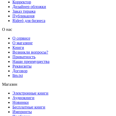
Корректор
Дизайнер обложки
Заказ тиража
Публикация
Rideró для бизнеса
О нас
О сервисе
О магазине
Книги
Возникли вопросы?
Приватность
Наши преимущества
Реквизиты
Договор
llm.txt
Магазин
Электронные книги
Аудиокниги
Новинки
Бесплатные книги
Импринты