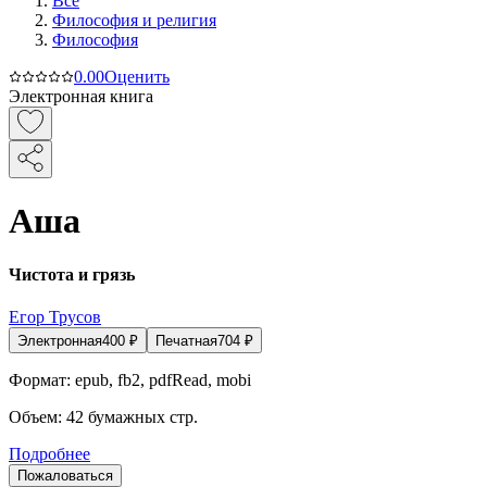
Все
Философия и религия
Философия
0.0
0
Оценить
Электронная книга
Аша
Чистота и грязь
Егор Трусов
Электронная
400
₽
Печатная
704
₽
Формат:
epub, fb2, pdfRead, mobi
Объем:
42
бумажных стр.
Подробнее
Пожаловаться