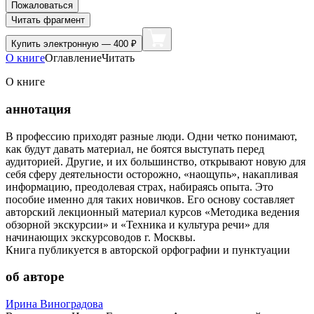
Пожаловаться
Читать фрагмент
Купить
электронную — 400 ₽
О книге
Оглавление
Читать
О книге
аннотация
В профессию приходят разные люди. Одни четко понимают,
как будут давать материал, не боятся выступать перед
аудиторией. Другие, и их большинство, открывают новую для
себя сферу деятельности осторожно, «наощупь», накапливая
информацию, преодолевая страх, набираясь опыта. Это
пособие именно для таких новичков. Его основу составляет
авторский лекционный материал курсов «Методика ведения
обзорной экскурсии» и «Техника и культура речи» для
начинающих экскурсоводов г. Москвы.
Книга публикуется в авторской орфографии и пунктуации
об авторе
Ирина Виноградова