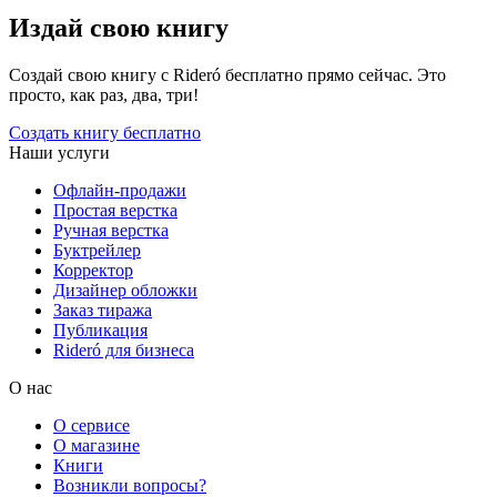
Издай свою книгу
Создай свою книгу с Rideró бесплатно прямо сейчас. Это
просто, как раз, два, три!
Создать книгу бесплатно
Наши услуги
Офлайн-продажи
Простая верстка
Ручная верстка
Буктрейлер
Корректор
Дизайнер обложки
Заказ тиража
Публикация
Rideró для бизнеса
О нас
О сервисе
О магазине
Книги
Возникли вопросы?