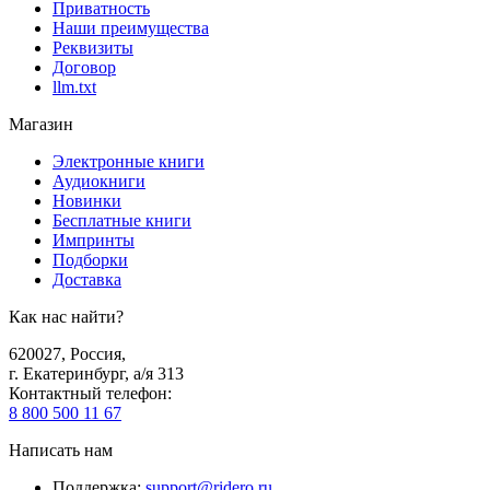
Приватность
Наши преимущества
Реквизиты
Договор
llm.txt
Магазин
Электронные книги
Аудиокниги
Новинки
Бесплатные книги
Импринты
Подборки
Доставка
Как нас найти?
620027
,
Россия
,
г. Екатеринбург, а/я 313
Контактный телефон
:
8 800 500 11 67
Написать нам
Поддержка
:
support@ridero.ru