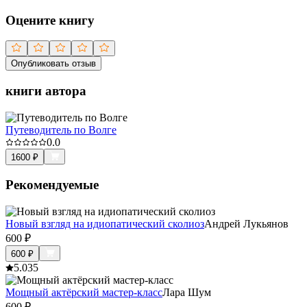
Оцените книгу
Опубликовать отзыв
книги автора
Путеводитель по Волге
0.0
1600
₽
Рекомендуемые
Новый взгляд на идиопатический сколиоз
Андрей Лукьянов
600
₽
600
₽
5.0
35
Мощный актёрский мастер-класс
Лара Шум
600
₽