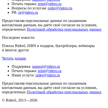
Печать тиража
:
print@ridero.ru
Вопросы по услугам
:
order@ridero.ru
PR
:
pr@ridero.ru
Предоставляя персональные данные по указанным
контактным данным, вы даёте своё согласие на условиях,
определенных
Политикой обработки персональных данных
Последние новости
Плюсы Rideró, ISBN в подарок, буктрейлеры, вебинары
и многое другое
Читать дальше
Поддержка
:
support@ridero.ru
Печать тиража
:
print@ridero.ru
Наши услуги
:
order@ridero.ru
Предоставляя персональные данные по указанным
контактным данным, вы даёте своё согласие на условиях,
определенных
Политикой обработки персональных данных
© Rideró, 2013—
2026