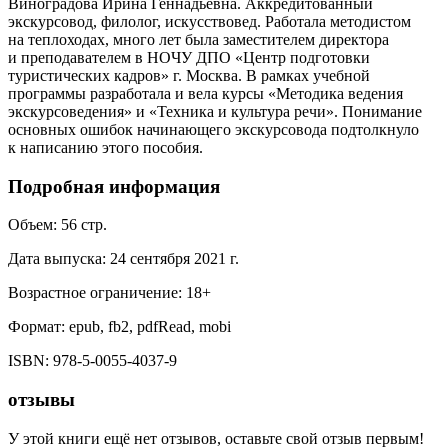
Виноградова Ирина Геннадьевна. Аккредитованный
экскурсовод, филолог, искусствовед. Работала методистом
на теплоходах, много лет была заместителем директора
и преподавателем в НОЧУ ДПО «Центр подготовки
туристических кадров» г. Москва. В рамках учебной
программы разработала и вела курсы «Методика ведения
экскурсоведения» и «Техника и культура речи». Понимание
основных ошибок начинающего экскурсовода подтолкнуло
к написанию этого пособия.
Подробная информация
Объем:
56
стр.
Дата выпуска:
24 сентября 2021 г.
Возрастное ограничение:
18
+
Формат:
epub, fb2, pdfRead, mobi
ISBN:
978-5-0055-4037-9
отзывы
У этой книги ещё нет отзывов, оставьте свой отзыв первым!