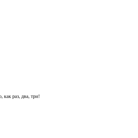
 как раз, два, три!