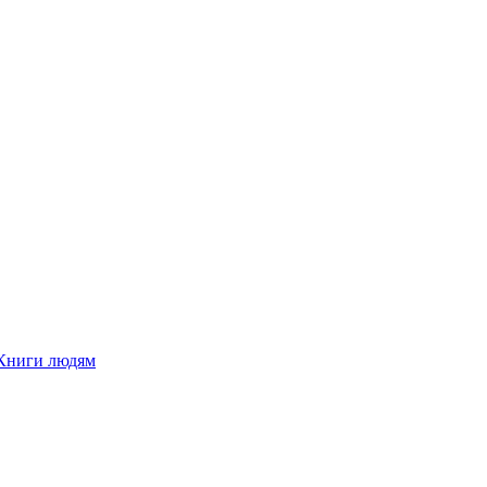
Книги людям