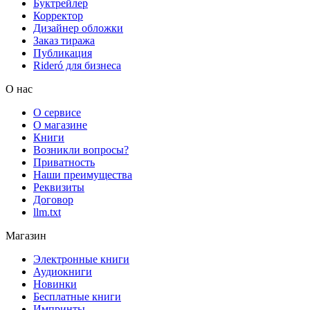
Буктрейлер
Корректор
Дизайнер обложки
Заказ тиража
Публикация
Rideró для бизнеса
О нас
О сервисе
О магазине
Книги
Возникли вопросы?
Приватность
Наши преимущества
Реквизиты
Договор
llm.txt
Магазин
Электронные книги
Аудиокниги
Новинки
Бесплатные книги
Импринты