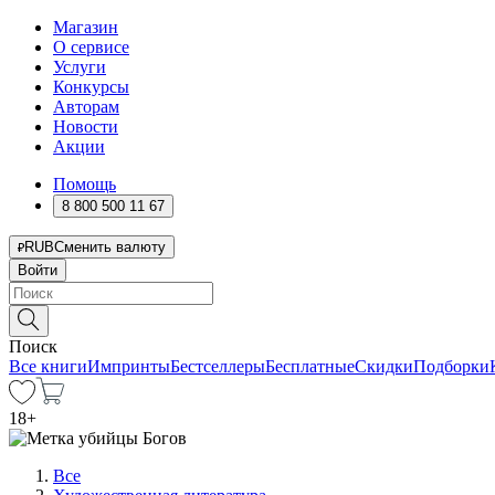
Магазин
О сервисе
Услуги
Конкурсы
Авторам
Новости
Акции
Помощь
8 800 500 11 67
RUB
Сменить валюту
Войти
Поиск
Все книги
Импринты
Бестселлеры
Бесплатные
Скидки
Подборки
18
+
Все