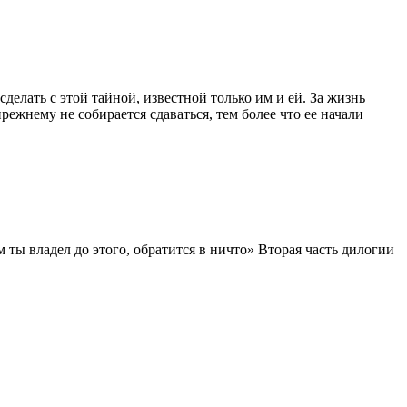
делать с этой тайной, известной только им и ей. За жизнь
ежнему не собирается сдаваться, тем более что ее начали
 ты владел до этого, обратится в ничто» Вторая часть дилогии