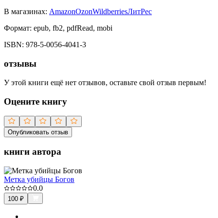
В магазинах:
Amazon
Ozon
Wildberries
ЛитРес
Формат:
epub, fb2, pdfRead, mobi
ISBN:
978-5-0056-4041-3
отзывы
У этой книги ещё нет отзывов, оставьте свой отзыв первым!
Оцените книгу
Опубликовать отзыв
книги автора
Метка убийцы Богов
0.0
100
₽