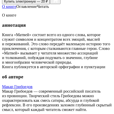
Купить
электронную — 20 ₽
О книге
Оглавление
Читать
О книге
аннотация
Книга «Матвей» состоит всего из одного слова, которое
служит символом и концентратом всех эмоций, мыслей
и переживаний. Это слово передаёт маленькую историю того
приключения, с которым сталкиваются главные герои. Слово
«Матвей» вызывает у читателя множество ассоциаций
и толкований, побуждая подумать о значении, глубине
и многообразии человеческой природы.
Книга публикуется в авторской орфографии и пунктуации
об авторе
Макар Грибоедов
Макар Грибоедов — современный российский писатель
из провинции. Творческий стиль Грибоедова можно
охарактеризовать как смесь сатиры, абсурда и глубокой
рефлексии. В его произведениях заложен глубинный скрытый
смысл, который каждый читатель сможет найти.