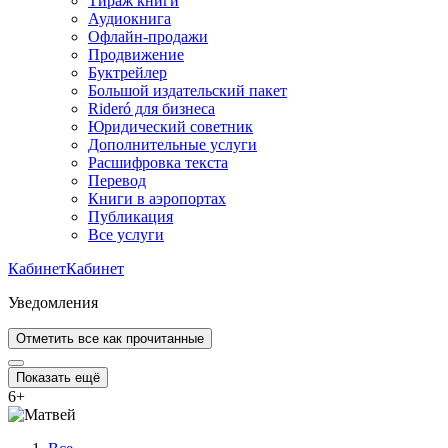
Тираж книги
Аудиокнига
Офлайн-продажи
Продвижение
Буктрейлер
Большой издательский пакет
Rideró для бизнеса
Юридический советник
Дополнительные услуги
Расшифровка текста
Перевод
Книги в аэропортах
Публикация
Все услуги
Кабинет
Кабинет
Уведомления
Отметить все как прочитанные
Показать ещё
6
+