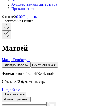
Все
Художественная литература
Приключения
0.0
0
Оценить
Электронная книга
Матвей
Макар Грибоедов
Электронная
20
₽
Печатная
1 054
₽
Формат:
epub, fb2, pdfRead, mobi
Объем:
352
бумажных стр.
Подробнее
Пожаловаться
Читать фрагмент