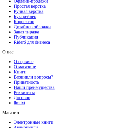
Офлайн-продажи
Простая верстка
Ручная верстка
Буктрейлер
Корректор
Дизайнер обложки
Заказ тиража
Публикация
Rideró для бизнеса
О нас
О сервисе
О магазине
Книги
Возникли вопросы?
Приватность
Наши преимущества
Реквизиты
Договор
llm.txt
Магазин
Электронные книги
Аудиокниги