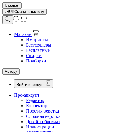
Главная
RUB
Сменить валюту
Магазин
Импринты
Бестселлеры
Бесплатные
Скидки
Подборки
Автору
Войти в аккаунт
Про-аккаунт
Редактор
Корректор
Простая верстка
Сложная верстка
Дизайн обложки
Иллюстрации