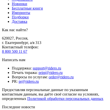
Новинки
Бесплатные книги
Импринты
Подборки
Доставка
Как нас найти?
620027
,
Россия
,
г. Екатеринбург, а/я 313
Контактный телефон
:
8 800 500 11 67
Написать нам
Поддержка
:
support@ridero.ru
Печать тиража
:
print@ridero.ru
Вопросы по услугам
:
order@ridero.ru
PR
:
pr@ridero.ru
Предоставляя персональные данные по указанным
контактным данным, вы даёте своё согласие на условиях,
определенных
Политикой обработки персональных данных
Последние новости