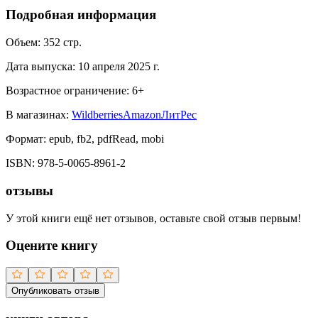
Подробная информация
Объем:
352
стр.
Дата выпуска:
10 апреля 2025 г.
Возрастное ограничение:
6
+
В магазинах:
Wildberries
Amazon
ЛитРес
Формат:
epub, fb2, pdfRead, mobi
ISBN:
978-5-0065-8961-2
отзывы
У этой книги ещё нет отзывов, оставьте свой отзыв первым!
Оцените книгу
Опубликовать отзыв