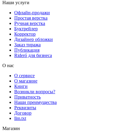
Наши услуги
Офлайн-продажи
Простая верстка
Ручная верстка
Буктрейлер
Корректор
Дизайнер обложки
Заказ тиража
Публикация
Rideró для бизнеса
О нас
О сервисе
О магазине
Книги
Возникли вопросы?
Приватность
Наши преимущества
Реквизиты
Договор
llm.txt
Магазин