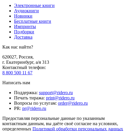
Электронные книги
Аудиокниги
Новинки
Бесплатные книги
Импринты
Подборки
Доставка
Как нас найти?
620027
,
Россия
,
г. Екатеринбург, а/я 313
Контактный телефон
:
8 800 500 11 67
Написать нам
Поддержка
:
support@ridero.ru
Печать тиража
:
print@ridero.ru
Вопросы по услугам
:
order@ridero.ru
PR
:
pr@ridero.ru
Предоставляя персональные данные по указанным
контактным данным, вы даёте своё согласие на условиях,
определенных
Политикой обработки персональных данных