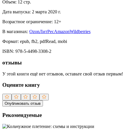
Объем:
12
стр.
Дата выпуска:
2 марта 2020 г.
Возрастное ограничение:
12
+
В магазинах:
Ozon
ЛитРес
Amazon
Wildberries
Формат:
epub, fb2, pdfRead, mobi
ISBN:
978-5-4498-3308-2
отзывы
У этой книги ещё нет отзывов, оставьте свой отзыв первым!
Оцените книгу
Опубликовать отзыв
Рекомендуемые