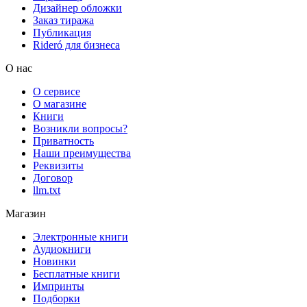
Дизайнер обложки
Заказ тиража
Публикация
Rideró для бизнеса
О нас
О сервисе
О магазине
Книги
Возникли вопросы?
Приватность
Наши преимущества
Реквизиты
Договор
llm.txt
Магазин
Электронные книги
Аудиокниги
Новинки
Бесплатные книги
Импринты
Подборки