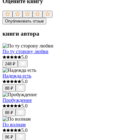
Оцените книгу
Опубликовать отзыв
книги автора
По ту сторону любви
5.0
248
₽
Надежда есть
5.0
88
₽
Пробуждение
5.0
88
₽
По волнам
5.0
96
₽