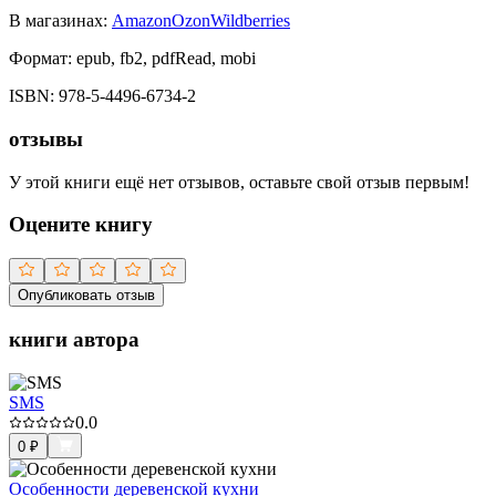
В магазинах:
Amazon
Ozon
Wildberries
Формат:
epub, fb2, pdfRead, mobi
ISBN:
978-5-4496-6734-2
отзывы
У этой книги ещё нет отзывов, оставьте свой отзыв первым!
Оцените книгу
Опубликовать отзыв
книги автора
SMS
0.0
0
₽
Особенности деревенской кухни