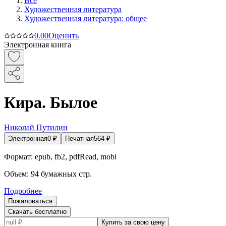
Все
Художественная литература
Художественная литература: общее
0.0
0
Оценить
Электронная книга
Кира. Былое
Николай Путилин
Электронная
0
₽
Печатная
564
₽
Формат:
epub, fb2, pdfRead, mobi
Объем:
94
бумажных стр.
Подробнее
Пожаловаться
Скачать бесплатно
Купить за свою цену