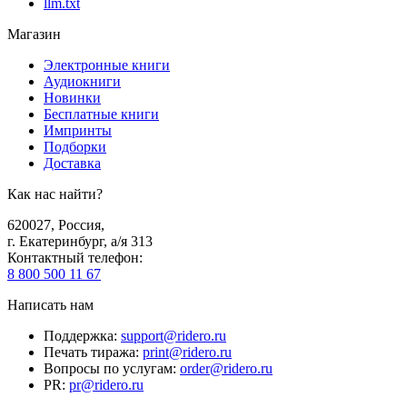
llm.txt
Магазин
Электронные книги
Аудиокниги
Новинки
Бесплатные книги
Импринты
Подборки
Доставка
Как нас найти?
620027
,
Россия
,
г. Екатеринбург, а/я 313
Контактный телефон
:
8 800 500 11 67
Написать нам
Поддержка
:
support@ridero.ru
Печать тиража
:
print@ridero.ru
Вопросы по услугам
:
order@ridero.ru
PR
:
pr@ridero.ru