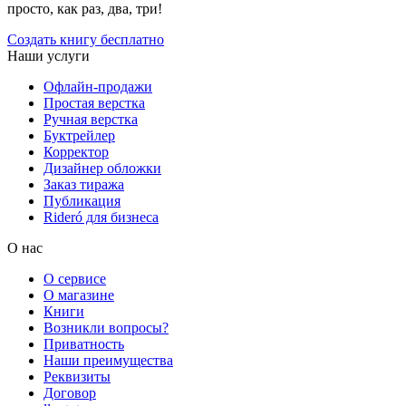
просто, как раз, два, три!
Создать книгу бесплатно
Наши услуги
Офлайн-продажи
Простая верстка
Ручная верстка
Буктрейлер
Корректор
Дизайнер обложки
Заказ тиража
Публикация
Rideró для бизнеса
О нас
О сервисе
О магазине
Книги
Возникли вопросы?
Приватность
Наши преимущества
Реквизиты
Договор