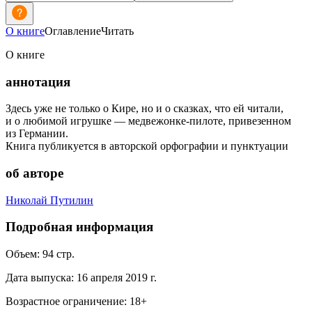
О книге
Оглавление
Читать
О книге
аннотация
Здесь уже не только о Кире, но и о сказках, что ей читали,
и о любимой игрушке — медвежонке-пилоте, привезенном
из Германии.
Книга публикуется в авторской орфографии и пунктуации
об авторе
Николай Путилин
Подробная информация
Объем:
94
стр.
Дата выпуска:
16 апреля 2019 г.
Возрастное ограничение:
18
+