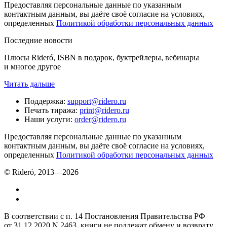
Предоставляя персональные данные по указанным
контактным данным, вы даёте своё согласие на условиях,
определенных
Политикой обработки персональных данных
Последние новости
Плюсы Rideró, ISBN в подарок, буктрейлеры, вебинары
и многое другое
Читать дальше
Поддержка
:
support@ridero.ru
Печать тиража
:
print@ridero.ru
Наши услуги
:
order@ridero.ru
Предоставляя персональные данные по указанным
контактным данным, вы даёте своё согласие на условиях,
определенных
Политикой обработки персональных данных
© Rideró, 2013—
2026
В соответствии с п. 14 Постановления Правительства РФ
от 31.12.2020 N 2463, книги не подлежат обмену и возврату