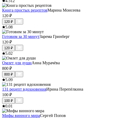
4.5
12
Книга простых рецептов
Марина Моисеева
120
₽
120
₽
5.0
8
Готовим за 30 минут
Зарема Гринберг
120
₽
120
₽
5.0
2
Омлет для души
Анна Мурачёва
800
₽
800
₽
5.0
9
131 рецепт вдохновения
Ирина Перепёлкина
100
₽
100
₽
0.0
1
Мифы винного мира
Сергей Попов