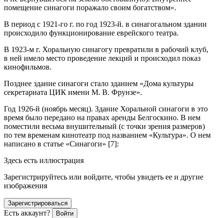
помещение синагоги поражало своим богатством».
В период с 1921-го г. по год 1923-й. в синагогальном здании
происходило функционирование
еврей
ского театра.
В 1923-м г. Хоральную синагогу превратили в рабочий клуб,
в ней имело место проведение лекций и происходил показ
кинофильмов.
Позднее здание синагоги стало зданием «Дома культуры
секретариата ЦИК имени М. В. Фрунзе».
Год 1926-й (ноябрь месяц). Здание Хоральной синагоги в это
время было передано на правах аренды Белгоскино. В нем
поместили весьма внушительный (с точки зрения размеров)
по тем временам кинотеатр под названием «Культура». О нем
написано в статье «Синагоги» [7]:
Здесь есть иллюстрация
Зарегистрируйтесь или войдите, чтобы увидеть ее и другие
изображения
Зарегистрироваться
Есть аккаунт?
Войти