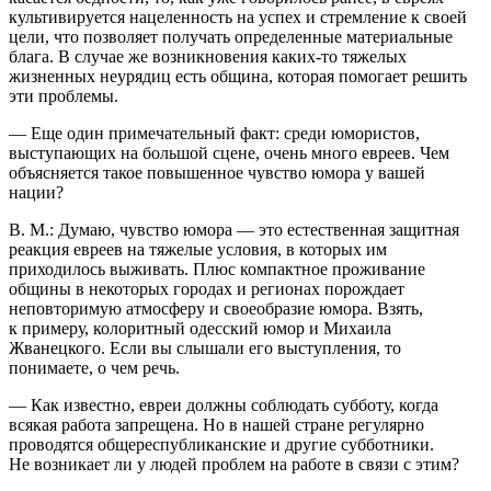
культивируется нацеленность на успех и стремление к своей
цели, что позволяет получать определенные материальные
блага. В случае же возникновения каких-то тяжелых
жизненных неурядиц есть община, которая помогает решить
эти проблемы.
— Еще один примечательный факт: среди юмористов,
выступающих на большой сцене, очень много евреев. Чем
объясняется такое повышенное чувство юмора у вашей
нации?
В. М.: Думаю, чувство юмора — это естественная защитная
реакция евреев на тяжелые условия, в которых им
приходилось выживать. Плюс компактное проживание
общины в некоторых городах и регионах порождает
неповторимую атмосферу и своеобразие юмора. Взять,
к примеру, колоритный одесский юмор и Михаила
Жванецкого. Если вы слышали его выступления, то
понимаете, о чем речь.
— Как известно,
евреи
должны соблюдать субботу, когда
всякая работа запрещена. Но в нашей стране регулярно
проводятся общереспубликанские и другие субботники.
Не возникает ли у людей проблем на работе в связи с этим?