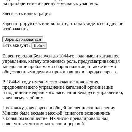
на приобретение и аренду земельных участков.
Здесь есть иллюстрация
Зарегистрируйтесь или войдите, чтобы увидеть ее и другие
изображения
Зарегистрироваться
Есть аккаунт?
Войти
Евреи
городов Беларуси до 1844-го года имели кагальное
управление, кагалу отводилась роль, предусматривающая
заведование проблемами сборов налогов, а также всеми
общественными делами проживавших в городах евреев.
В 1844-м году имело место издание положения,
предполагавшего упразднение кагальной организации
и подчинение
еврей
ского населения Беларуси управлению,
являвшемуся общим.
Поскольку доля евреев в общей численности населения
Минска была весьма высокой, синагоги возводились
в большом количестве. Их число превалировало над
совокупным числом костелов и церквей.