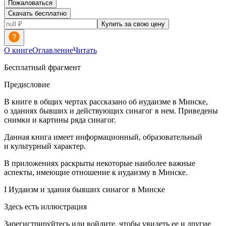
Пожаловаться
Скачать бесплатно
Купить за свою цену
О книге
Оглавление
Читать
Бесплатный фрагмент
Предисловие
В книге в общих чертах рассказано об иудаизме в Минске,
о зданиях бывших и действующих синагог в нем. Приведены
снимки и картины ряда синагог.
Данная книга имеет информационный, образовательный
и культурный характер.
В приложениях раскрыты некоторые наиболее важные
аспекты, имеющие отношение к иудаизму в Минске.
I Иудаизм и здания бывших синагог в Минске
Здесь есть иллюстрация
Зарегистрируйтесь или войдите, чтобы увидеть ее и другие