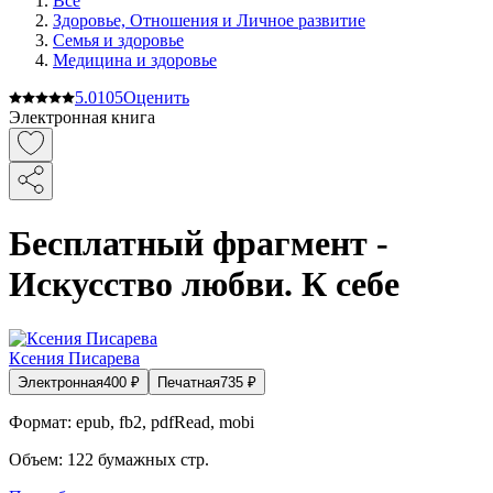
Все
Здоровье, Отношения и Личное развитие
Семья и здоровье
Медицина и здоровье
5.0
105
Оценить
Электронная книга
Бесплатный фрагмент -
Искусство любви. К себе
Ксения Писарева
Электронная
400
₽
Печатная
735
₽
Формат:
epub, fb2, pdfRead, mobi
Объем:
122
бумажных стр.