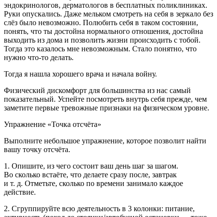
эндокринологов, дерматологов в бесплатных поликлиниках.
Руки опускались. Даже мельком смотреть на себя в зеркало без
слёз было невозможно. Полюбить себя в таком состоянии,
понять, что ты достойна нормального отношения, достойна
выходить из дома и позволить жизни происходить с тобой.
Тогда это казалось мне невозможным. Стало понятно, что
нужно что-то делать.
Тогда я нашла хорошего врача и начала войну.
Физический дискомфорт для большинства из нас самый
показательный. Успейте посмотреть внутрь себя прежде, чем
заметите первые тревожные признаки на физическом уровне.
Упражнение «Точка отсчёта»
Выполните небольшое упражнение, которое позволит найти
вашу точку отсчёта.
1.
Опишите, из чего состоит ваш день шаг за шагом.
Во сколько встаёте, что делаете сразу после, завтрак
и т. д. Отметьте, сколько по времени занимало каждое
действие.
2.
Сгруппируйте всю деятельность в 3 колонки: питание,