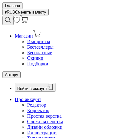
Главная
RUB
Сменить валюту
Магазин
Импринты
Бестселлеры
Бесплатные
Скидки
Подборки
Автору
Войти в аккаунт
Про-аккаунт
Редактор
Корректор
Простая верстка
Сложная верстка
Дизайн обложки
Иллюстрации