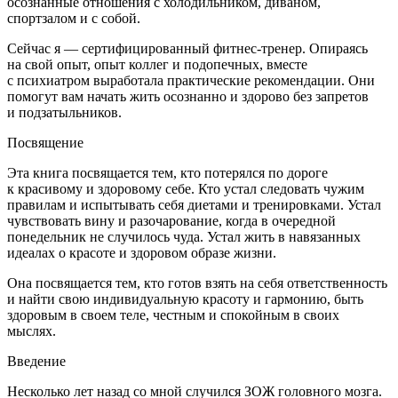
осознанные отношения с холодильником, диваном,
спортзалом и с собой.
Сейчас я — сертифицированный фитнес-тренер. Опираясь
на свой опыт, опыт коллег и подопечных, вместе
с психиатром выработала практические рекомендации. Они
помогут вам начать жить осознанно и здорово без запретов
и подзатыльников.
Посвящение
Эта книга посвящается тем, кто потерялся по дороге
к красивому и здоровому себе. Кто устал следовать чужим
правилам и испытывать себя диетами и тренировками. Устал
чувствовать вину и разочарование, когда в очередной
понедельник не случилось чуда. Устал жить в навязанных
идеалах о красоте и здоровом образе жизни.
Она посвящается тем, кто готов взять на себя ответственность
и найти свою индивидуальную красоту и гармонию, быть
здоровым в своем теле, честным и спокойным в своих
мыслях.
Введение
Несколько лет назад со мной случился ЗОЖ головного мозга.