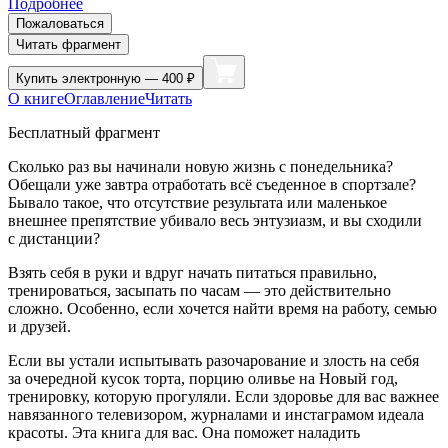
Подробнее
Пожаловаться
Читать фрагмент
Купить
электронную — 400 ₽
О книге
Оглавление
Читать
Бесплатный фрагмент
Сколько раз вы начинали новую жизнь с понедельника?
Обещали уже завтра отработать всё съеденное в спортзале?
Бывало такое, что отсутствие результата или маленькое
внешнее препятствие убивало весь энтузиазм, и вы сходили
с дистанции?
Взять себя в руки и вдруг начать питаться правильно,
тренироваться, засыпать по часам — это действительно
сложно. Особенно, если хочется найти время на работу, семью
и друзей.
Если вы устали испытывать разочарование и злость на себя
за очередной кусок торта, порцию оливье на Новый год,
тренировку, которую прогуляли. Если здоровье для вас важнее
навязанного телевизором, журналами и инстаграмом идеала
красоты. Эта книга для вас. Она поможет наладить