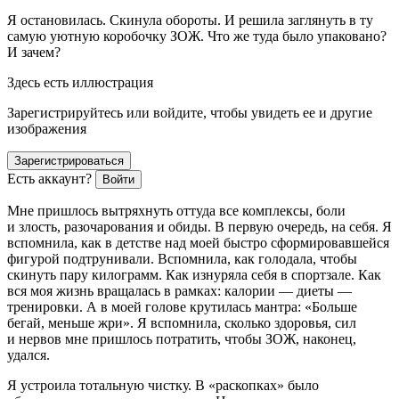
Я остановилась. Скинула обороты. И решила заглянуть в ту
самую уютную коробочку ЗОЖ. Что же туда было упаковано?
И зачем?
Здесь есть иллюстрация
Зарегистрируйтесь или войдите, чтобы увидеть ее и другие
изображения
Зарегистрироваться
Есть аккаунт?
Войти
Мне пришлось вытряхнуть оттуда все комплексы, боли
и злость, разочарования и обиды. В первую очередь, на себя. Я
вспомнила, как в детстве над моей быстро сформировавшейся
фигурой подтрунивали. Вспомнила, как голодала, чтобы
скинуть пару килограмм. Как изнуряла себя в спортзале. Как
вся моя жизнь вращалась в рамках: калории — диеты —
тренировки. А в моей голове крутилась мантра: «Больше
бегай, меньше жри». Я вспомнила, сколько здоровья, сил
и нервов мне пришлось потратить, чтобы ЗОЖ, наконец,
удался.
Я устроила тотальную чистку. В «раскопках» было