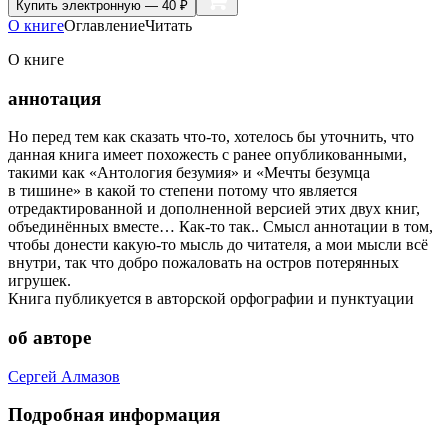
Купить
электронную — 40 ₽
О книге
Оглавление
Читать
О книге
аннотация
Но перед тем как сказать что-то, хотелось бы уточнить, что
данная книга имеет похожесть с ранее опубликованными,
такими как «Антология безумия» и «Мечты безумца
в тишине» в какой то степени потому что является
отредактированной и дополненной версией этих двух книг,
объединённых вместе… Как-то так.. Смысл аннотации в том,
чтобы донести какую-то мысль до читателя, а мои мысли всё
внутри, так что добро пожаловать на остров потерянных
игрушек.
Книга публикуется в авторской орфографии и пунктуации
об авторе
Сергей Алмазов
Подробная информация