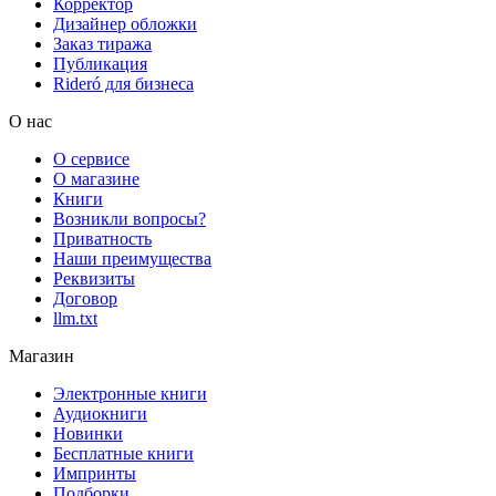
Корректор
Дизайнер обложки
Заказ тиража
Публикация
Rideró для бизнеса
О нас
О сервисе
О магазине
Книги
Возникли вопросы?
Приватность
Наши преимущества
Реквизиты
Договор
llm.txt
Магазин
Электронные книги
Аудиокниги
Новинки
Бесплатные книги
Импринты
Подборки