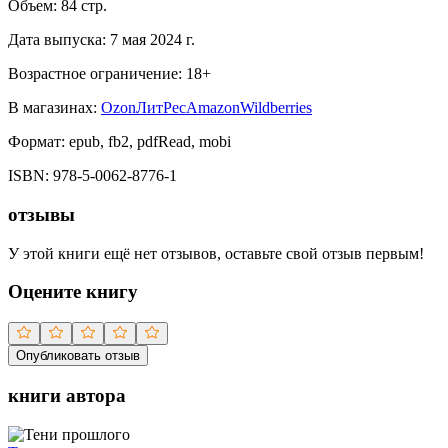
Объем:
84
стр.
Дата выпуска:
7 мая 2024 г.
Возрастное ограничение:
18
+
В магазинах:
Ozon
ЛитРес
Amazon
Wildberries
Формат:
epub, fb2, pdfRead, mobi
ISBN:
978-5-0062-8776-1
отзывы
У этой книги ещё нет отзывов, оставьте свой отзыв первым!
Оцените книгу
Опубликовать отзыв
книги автора