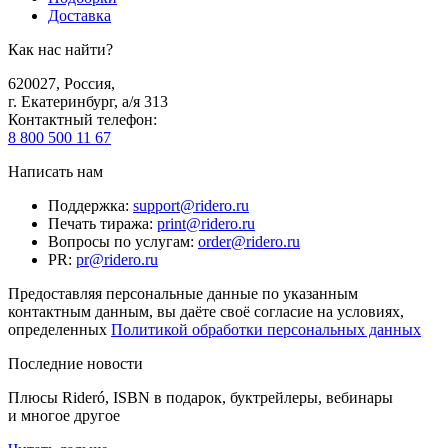
Доставка
Как нас найти?
620027
,
Россия
,
г. Екатеринбург, а/я 313
Контактный телефон
:
8 800 500 11 67
Написать нам
Поддержка
:
support@ridero.ru
Печать тиража
:
print@ridero.ru
Вопросы по услугам
:
order@ridero.ru
PR
:
pr@ridero.ru
Предоставляя персональные данные по указанным
контактным данным, вы даёте своё согласие на условиях,
определенных
Политикой обработки персональных данных
Последние новости
Плюсы Rideró, ISBN в подарок, буктрейлеры, вебинары
и многое другое