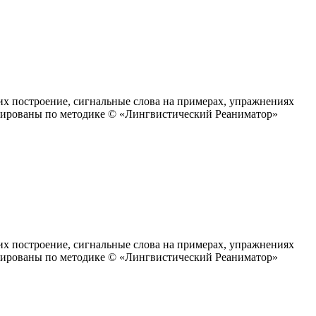
е, их построение, сигнальные слова на примерах, упражнениях
аптированы по методике © «Лингвистический Реаниматор»
е, их построение, сигнальные слова на примерах, упражнениях
аптированы по методике © «Лингвистический Реаниматор»