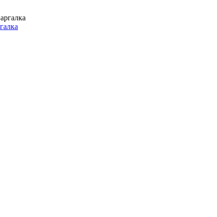
галка