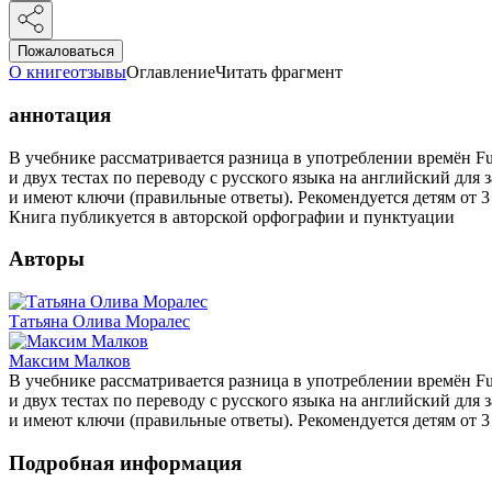
Пожаловаться
О книге
отзывы
Оглавление
Читать фрагмент
аннотация
В учебнике рассматривается разница в употреблении времён Futu
и двух тестах по переводу с русского языка на английский д
и имеют ключи (правильные ответы). Рекомендуется детям от 3
Книга публикуется в авторской орфографии и пунктуации
Авторы
Татьяна Олива Моралес
Максим Малков
В учебнике рассматривается разница в употреблении времён Futu
и двух тестах по переводу с русского языка на английский д
и имеют ключи (правильные ответы). Рекомендуется детям от 3
Подробная информация