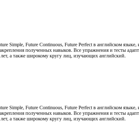
re Simple, Future Continuous, Future Perfect в английском язык
ля закрепления полученных навыков. Все упражнения и тесты ад
 лет, а также широкому кругу лиц, изучающих английский.
re Simple, Future Continuous, Future Perfect в английском язык
ля закрепления полученных навыков. Все упражнения и тесты ад
 лет, а также широкому кругу лиц, изучающих английский.