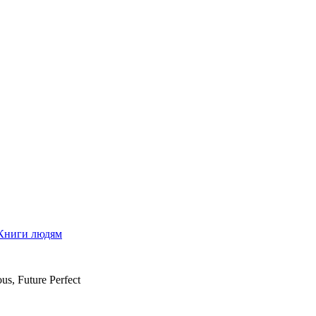
Книги людям