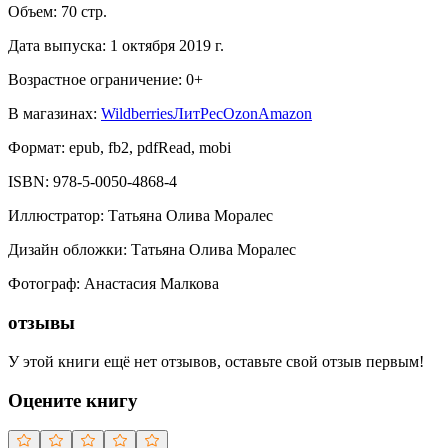
Объем:
70
стр.
Дата выпуска:
1 октября 2019 г.
Возрастное ограничение:
0
+
В магазинах:
Wildberries
ЛитРес
Ozon
Amazon
Формат:
epub, fb2, pdfRead, mobi
ISBN:
978-5-0050-4868-4
Иллюстратор
:
Татьяна Олива Моралес
Дизайн обложки
:
Татьяна Олива Моралес
Фотограф
:
Анастасия Малкова
отзывы
У этой книги ещё нет отзывов, оставьте свой отзыв первым!
Оцените книгу