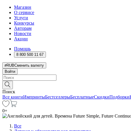
Магазин
О сервисе
Услуги
Конкурсы
Авторам
Новости
Акции
Помощь
8 800 500 11 67
RUB
Сменить валюту
Войти
Поиск
Все книги
Импринты
Бестселлеры
Бесплатные
Скидки
Подборки
0
+
Все