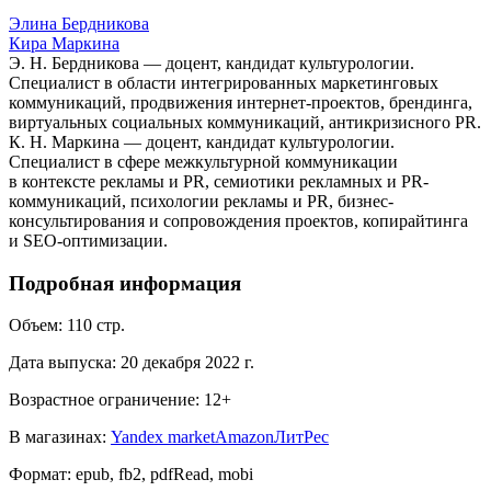
Элина Бердникова
Кира Маркина
Э. Н. Бердникова — доцент, кандидат культурологии.
Специалист в области интегрированных маркетинговых
коммуникаций, продвижения интернет-проектов, брендинга,
виртуальных социальных коммуникаций, антикризисного PR.
К. Н. Маркина — доцент, кандидат культурологии.
Специалист в сфере межкультурной коммуникации
в контексте рекламы и PR, семиотики рекламных и PR-
коммуникаций, психологии рекламы и PR, бизнес-
консультирования и сопровождения проектов, копирайтинга
и SEO-оптимизации.
Подробная информация
Объем:
110
стр.
Дата выпуска:
20 декабря 2022 г.
Возрастное ограничение:
12
+
В магазинах:
Yandex market
Amazon
ЛитРес
Формат:
epub, fb2, pdfRead, mobi