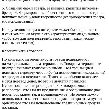
5. Создания марки товара, ее имиджа, развития интернет-
бренда. 6. Формирования общественного мнения и создания
покупательской удовлетворенности (от приобретения товара,
его использования).
К окружению товара в интернете может быть причислен
и сайт компании вкупе с его характеристиками (дизайном,
удобством для пользователей, текстовым, графическим
и иным контентом).
Классификация товаров
По критерию материальности товары подразделяют
на материальные и нематериальные. Товары материальные
иногда называют транзакционными. Под транзакцией
понимают передачу чего-либо (за исключением информации)
от продавца к покупателю. Транзакция обычно включает
в себя перевод денег, но это не является правилом.
Использование интернета для таких товаров может
распространяться на их продвижение и обслуживание (как
послепродажное, так и предпродажное). Интернет можно
использовать в качестве канала продаж, но при этом нужно
ориентироваться на использование традиционных средств
доставки.