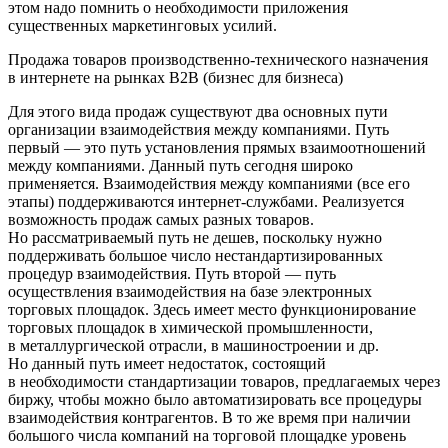
этом надо помнить о необходимости приложения
существенных маркетинговых усилий.
Продажа товаров производственно-технического назначения
в интернете на рынках В2В (бизнес для бизнеса)
Для этого вида продаж существуют два основных пути
организации взаимодействия между компаниями. Путь
первый — это путь установления прямых взаимоотношений
между компаниями. Данный путь сегодня широко
применяется. Взаимодействия между компаниями (все его
этапы) поддерживаются интернет-службами. Реализуется
возможность продаж самых разных товаров.
Но рассматриваемый путь не дешев, поскольку нужно
поддерживать большое число нестандартизированных
процедур взаимодействия. Путь второй — путь
осуществления взаимодействия на базе электронных
торговых площадок. Здесь имеет место функционирование
торговых площадок в химической промышленности,
в металлургической отрасли, в машиностроении и др.
Но данный путь имеет недостаток, состоящий
в необходимости стандартизации товаров, предлагаемых через
биржу, чтобы можно было автоматизировать все процедуры
взаимодействия контрагентов. В то же время при наличии
большого числа компаний на торговой площадке уровень