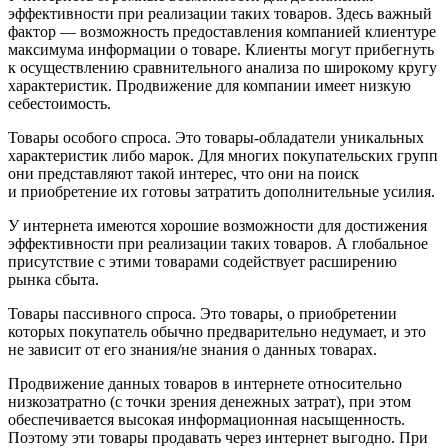
эффективности при реализации таких товаров. Здесь важный
фактор — возможность предоставления компанией клиентуре
максимума информации о товаре. Клиенты могут прибегнуть
к осуществлению сравнительного анализа по широкому кругу
характеристик. Продвижение для компании имеет низкую
себестоимость.
Товары особого спроса. Это товары-обладатели уникальных
характеристик либо марок. Для многих покупательских групп
они представляют такой интерес, что они на поиск
и приобретение их готовы затратить дополнительные усилия.
У интернета имеются хорошие возможности для достижения
эффективности при реализации таких товаров. А глобальное
присутствие с этими товарами содействует расширению
рынка сбыта.
Товары пассивного спроса. Это товары, о приобретении
которых покупатель обычно предварительно недумает, и это
не зависит от его знания/не знания о данных товарах.
Продвижение данных товаров в интернете относительно
низкозатратно (с точки зрения денежных затрат), при этом
обеспечивается высокая информационная насыщенность.
Поэтому эти товары продавать через интернет выгодно. При