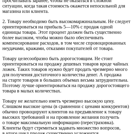
просчитывать заранее, чтобы не оказаться в сложной
ситуации, когда такая стоимость окажется непосильной для
магазина или клиента.
2. Товару необходимо быть высокомаржинальным. Не следует
ориентироваться на прибыль 5—10% с продаж одной
единицы товара. Этот процент должен быть существенно
более высоким, чтобы можно было обеспечивать
компенсирование расходов, в том числе спровоцированных
неудачами, кражами, отказами покупателей от товара.
Товару целесообразно быть дорогостоящим. Не стоит
ориентироваться на продажу дешевых товаров вроде чайных
ложек. Таких товаров нужно будет продать чрезмерно много
для получения достаточного количества денег. А продажа
на старте товаров в больших объемах весьма затруднительна.
Поэтому лучше ориентироваться на продажу дорогостоящего
товара в малых количествах.
Товару не желательно иметь чрезмерно высокую цену.
Слишком высокие цены (в сравнении с ценами конкурентов)
обычно провоцируют клиентов на предъявление к товару
высоких требований и на проявление желания получить
о товаре максимальную информацию (перестраховка).
Клиенты будут стремиться задавать множество вопросов,
в итоге цикл продаж существенно усложнится.