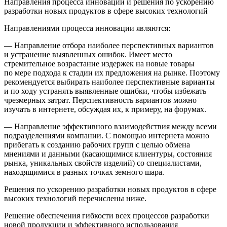
Направления
процесса инновации и решения по ускорению
разработки новых продуктов в сфере высоких технологий
Направлениями процесса инновации
являются:
— Направление отбора наиболее перспективных вариантов
и устранение выявленных ошибок. Имеет место
стремительное возрастание издержек на новые товары
по мере подхода к стадии их предложения на рынке. Поэтому
рекомендуется выбирать наиболее перспективные варианты
и по ходу устранять выявленные ошибки, чтобы избежать
чрезмерных затрат. Перспективность вариантов можно
изучать в интернете, обсуждая их, к примеру, на форумах.
— Направление эффективного взаимодействия между всеми
подразделениями компании. С помощью интернета можно
прибегать к созданию рабочих групп с целью обмена
мнениями и данными (касающимися клиентуры, состояния
рынка, уникальных свойств изделий) со специалистами,
находящимися в разных точках земного шара.
Решения по ускорению разработки новых продуктов в сфере
высоких технологий перечислены ниже.
Решение обеспечения гибкости всех процессов разработки
новой продукции и эффективного использования