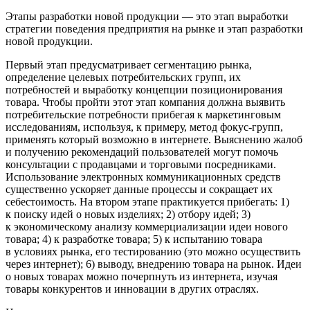
Этапы разработки новой продукции — это этап выработки
стратегии поведения предприятия на рынке и этап разработки
новой продукции.
Первый этап предусматривает сегментацию рынка,
определение целевых потребительских групп, их
потребностей и выработку концепции позиционирования
товара. Чтобы пройти этот этап компания должна выявить
потребительские потребности прибегая к маркетинговым
исследованиям, используя, к примеру, метод фокус-групп,
применять который возможно в интернете. Выяснению жалоб
и получению рекомендаций пользователей могут помочь
консультации с продавцами и торговыми посредниками.
Использование электронных коммуникационных средств
существенно ускоряет данные процессы и сокращает их
себестоимость. На втором этапе практикуется прибегать: 1)
к поиску идей о новых изделиях; 2) отбору идей; 3)
к экономическому анализу коммерциализации идеи нового
товара; 4) к разработке товара; 5) к испытанию товара
в условиях рынка, его тестированию (это можно осуществить
через интернет); 6) выводу, внедрению товара на рынок. Идеи
о новых товарах можно почерпнуть из интернета, изучая
товары конкурентов и инновации в других отраслях.