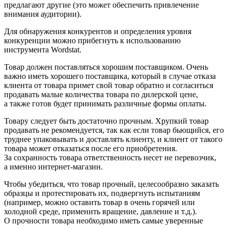
предлагают другие (это может обеспечить привлечение
внимания аудитории).
Для обнаружения конкурентов и определения уровня
конкуренции можно прибегнуть к использованию
инструмента Wordstat.
Товар должен поставляться хорошим поставщиком. Очень
важно иметь хорошего поставщика, который в случае отказа
клиента от товара примет свой товар обратно и согласиться
продавать малые количества товара по дилерской цене,
а также готов будет принимать различные формы оплаты.
Товару следует быть достаточно прочным. Хрупкий товар
продавать не рекомендуется, так как если товар бьющийся, его
труднее упаковывать и доставлять клиенту, и клиент от такого
товара может отказаться после его приобретения.
За сохранность товара ответственность несет не перевозчик,
а именно интернет-магазин.
Чтобы убедиться, что товар прочный, целесообразно заказать
образцы и протестировать их, подвергнуть испытаниям
(например, можно оставить товар в очень горячей или
холодной среде, применить вращение, давление и т.д.).
О прочности товара необходимо иметь самые уверенные