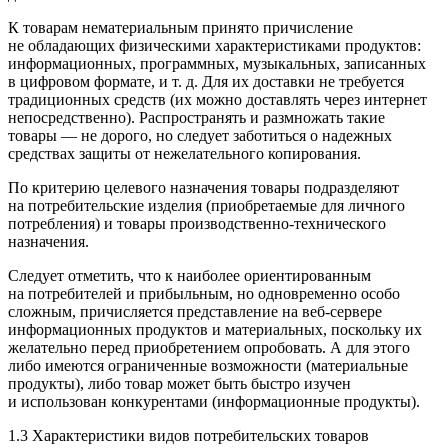
К товарам нематериальным принято причисление
не обладающих физическими характеристиками продуктов:
информационных, программных, музыкальных, записанных
в цифровом формате, и т. д. Для их доставки не требуется
традиционных средств (их можно доставлять через интернет
непосредственно). Распространять и размножать такие
товары — не дорого, но следует заботиться о надежных
средствах защиты от нежелательного копирования.
По критерию целевого назначения товары подразделяют
на потребительские изделия (приобретаемые для личного
потребления) и товары производственно-технического
назначения.
Следует отметить, что к наиболее ориентированным
на потребителей и прибыльным, но одновременно особо
сложным, причисляется представление на веб-сервере
информационных продуктов и материальных, поскольку их
желательно перед приобретением опробовать. А для этого
либо имеются ограниченные возможности (материальные
продукты), либо товар может быть быстро изучен
и использован конкурентами (информационные продукты).
1.3
Характеристики видов
потребительских товаров