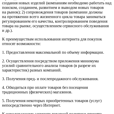
создания новых изделий
(компаниям необходимо работать над
поиском, созданием, развитием и выводом новых товаров
на рынок);
2) сопровождения товаров
(компании должны
на протяжении всего жизненного цикла товара заниматься
регулированием его качества, контролированием поведения
товара на рынке, осуществлением сервисного обслуживания
и др.).
К преимуществам использования интернета для покупок
относят возможности:
1. Предоставления максимальной по объему информации.
2. Осуществления посредством приложения минимума
усилий сравнительного анализа товаров (в разрезе их
характеристик) разных компаний.
3. Получения пред- и послепродажного обслуживания.
4. Обходиться при оплате товаров без посещения
традиционных (физических) магазинов.
5. Получения некоторых приобретенных товаров (услуг)
непосредственно через Интернет.
К немаловажному элементу товарной политики принято