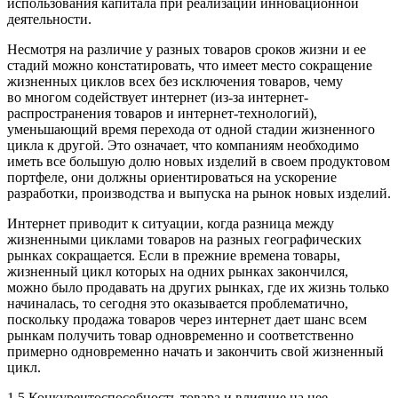
использования капитала при реализации инновационной
деятельности.
Несмотря на различие у разных товаров сроков жизни и ее
стадий можно констатировать, что имеет место сокращение
жизненных циклов всех без исключения товаров, чему
во многом содействует интернет (из-за интернет-
распространения товаров и интернет-технологий),
уменьшающий время перехода от одной стадии жизненного
цикла к другой. Это означает, что компаниям необходимо
иметь все большую долю новых изделий в своем продуктовом
портфеле, они должны ориентироваться на ускорение
разработки, производства и выпуска на рынок новых изделий.
Интернет приводит к ситуации, когда разница между
жизненными циклами товаров на разных географических
рынках сокращается. Если в прежние времена товары,
жизненный цикл которых на одних рынках закончился,
можно было продавать на других рынках, где их жизнь только
начиналась, то сегодня это оказывается проблематично,
поскольку продажа товаров через интернет дает шанс всем
рынкам получить товар одновременно и соответственно
примерно одновременно начать и закончить свой жизненный
цикл.
1.5 Конкурентоспособность товара и влияние на нее