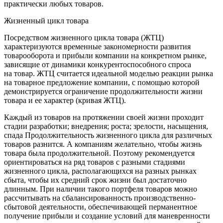
практически любых товаров.
Жизненный цикл товара
Посредством жизненного цикла товара (ЖТЦ)
характеризуются временные закономерности развития
товарооборота и прибыли компании на конкретном рынке,
зависящие от динамики конкурентоспособного спроса
на товар. ЖТЦ считается идеальной моделью реакции рынка
на товарное предложение компании, с помощью которой
демонстрируется ограничение продолжительности жизни
товара и ее характер (кривая ЖТЦ).
Каждый из товаров на протяжении своей жизни проходит
стадии разработки; внедрения; роста; зрелости, насыщения,
спада Продолжительность жизненного цикла для различных
товаров разнится. А компаниям желательно, чтобы жизнь
товара была продолжительной. Поэтому рекомендуется
ориентироваться на ряд товаров с разными стадиями
жизненного цикла, располагающихся на разных рынках
сбыта, чтобы их средний срок жизни был достаточно
длинным. При наличии такого портфеля товаров можно
рассчитывать на сбалансированность производственно-
сбытовой деятельности, обеспечивающей перманентное
получение прибыли и создание условий для маневренности