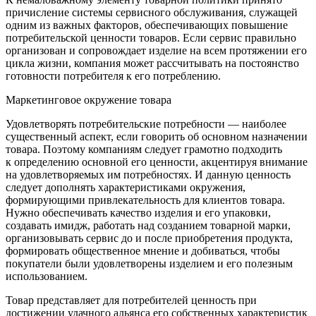
причисление системы сервисного обслуживания, служащей
одним из важных факторов, обеспечивающих повышение
потребительской ценности товаров. Если сервис правильно
организован и сопровождает изделие на всем протяжении его
цикла жизни, компания может рассчитывать на постоянство
готовности потребителя к его потреблению.
Маркетинговое окружение товара
Удовлетворять потребительские потребности — наиболее
существенный аспект, если говорить об основном назначении
товара. Поэтому компаниям следует грамотно подходить
к определению основной его ценности, акцентируя внимание
на удовлетворяемых им потребностях. И данную ценность
следует дополнять характеристиками окружения,
формирующими привлекательность для клиентов товара.
Нужно обеспечивать качество изделия и его упаковки,
создавать имидж, работать над созданием товарной марки,
организовывать сервис до и после приобретения продукта,
формировать общественное мнение и добиваться, чтобы
покупатели были удовлетворены изделием и его полезным
использованием.
Товар представляет для потребителей ценность при
достижении удачного альянса его собственных характеристик