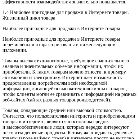
эффективности взаимодействия значительно повышается.
1.4 Наиболее пригодные для продажи в Интернете товары.
Жизненный цикл товара
Наиболее пригодные для продажи в Интернете товары
Наиболее пригодные для продажи в Интернете товары
перечислены и охарактеризованы в нижеследующем
изложении.
Товары высокотехнологичные, требующие сравнительного
анализа и значительных объемов информации, чтобы их
приобретали. К таким товарам можно отнести, к примеру,
автомобили и электронику. Интернет дает возможность
предоставления потребителям всей необходимой
информации, касающейся высокотехнологичных товаров,
чтобы клиенты могли ее сравнивать с информацией на разных
веб-сайтах (сайтах разных товаропроизводителей).
Товары, обладающие средней или высокой стоимостью.
Считается, что пользователями интернета и приобретающими
товары в интернете, являются в основном средне-
и высокообеспеченные люди, которых нередко интересуют
не совсем дешевые продукты. К тому же продавать дешевые
товары (вроде чайных ложек) в интернете просто не выгодно.