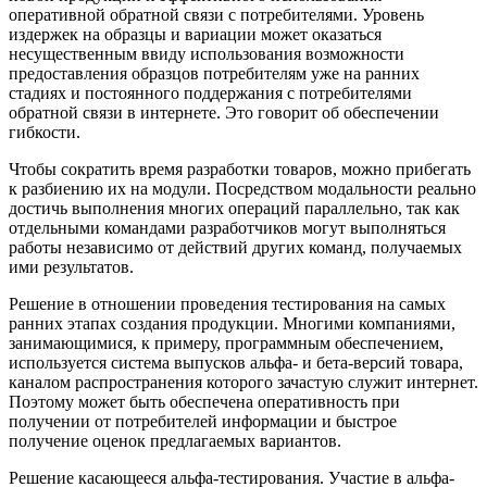
оперативной обратной связи с потребителями. Уровень
издержек на образцы и вариации может оказаться
несущественным ввиду использования возможности
предоставления образцов потребителям уже на ранних
стадиях и постоянного поддержания с потребителями
обратной связи в интернете. Это говорит об обеспечении
гибкости.
Чтобы сократить время разработки товаров, можно прибегать
к разбиению их на модули. Посредством модальности реально
достичь выполнения многих операций параллельно, так как
отдельными командами разработчиков могут выполняться
работы независимо от действий других команд, получаемых
ими результатов.
Решение в отношении проведения тестирования на самых
ранних этапах создания продукции. Многими компаниями,
занимающимися, к примеру, программным обеспечением,
используется система выпусков альфа- и бета-версий товара,
каналом распространения которого зачастую служит интернет.
Поэтому может быть обеспечена оперативность при
получении от потребителей информации и быстрое
получение оценок предлагаемых вариантов.
Решение касающееся альфа-тестирования. Участие в альфа-