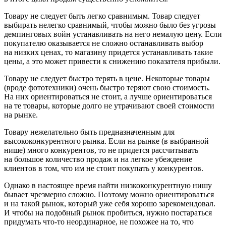
Товару не следует быть легко сравнимым. Товар следует
выбирать нелегко сравнимый, чтобы можно было без угрозы
демпинговых войн устанавливать на него немалую цену. Если
покупателю оказывается не сложно останавливать выбор
на низких ценах, то магазину придется устанавливать такие
цены, а это может привести к снижению показателя прибыли.
Товару не следует быстро терять в цене. Некоторые товары
(вроде фототехники) очень быстро теряют свою стоимость.
На них ориентироваться не стоит, а лучше ориентироваться
на те товары, которые долго не утрачивают своей стоимости
на рынке.
Товару нежелательно быть предназначенным для
высококонкурентного рынка. Если на рынке (в выбранной
нише) много конкурентов, то не придется рассчитывать
на большое количество продаж и на легкое убеждение
клиентов в том, что им не стоит покупать у конкурентов.
Однако в настоящее время найти низкоконкурентную нишу
бывает чрезмерно сложно. Поэтому можно ориентироваться
и на такой рынок, который уже себя хорошо зарекомендовал.
И чтобы на подобный рынок пробиться, нужно постараться
придумать что-то неординарное, не похожее на то, что