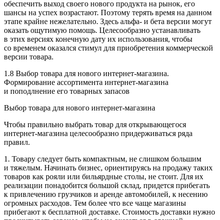
обеспечить выход своего нового продукта на рынок, его
шансы на успех возрастают. Поэтому терять время на данном
этапе крайне нежелательно. Здесь альфа- и бета версии могут
оказать ощутимую помощь. Целесообразно устанавливать
в этих версиях конечную дату их использования, чтобы
со временем оказался стимул для приобретения коммерческой
версии товара.
1.8 Выбор товара для нового интернет-магазина.
Формирование ассортимента интернет-магазина
и поподлнение его товарных запасов
Выбор товара для нового интернет-магазина
Чтобы правильно выбрать товар для открывающегося
интернет-магазина целесообразно придерживаться ряда
правил.
1. Товару следует быть компактным, не слишком большим
и тяжелым. Начинать бизнес, ориентируясь на продажу таких
товаров как рояли или бильярдные столы, не стоит. Для их
реализации понадобится большой склад, придется прибегать
к привлечению грузчиков и аренде автомобилей, к несению
огромных расходов. Тем более что все чаще магазины
прибегают к бесплатной доставке. Стоимость доставки нужно