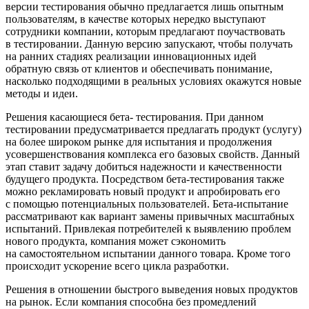
версии тестирования обычно предлагается лишь опытным
пользователям, в качестве которых нередко выступают
сотрудники компании, которым предлагают поучаствовать
в тестировании. Данную версию запускают, чтобы получать
на ранних стадиях реализации инновационных идей
обратную связь от клиентов и обеспечивать понимание,
насколько подходящими в реальных условиях окажутся новые
методы и идеи.
Решения касающиеся бета- тестирования. При данном
тестировании предусматривается предлагать продукт (услугу)
на более широком рынке для испытания и продолжения
усовершенствования комплекса его базовых свойств. Данный
этап ставит задачу добиться надежности и качественности
будущего продукта. Посредством бета-тестирования также
можно рекламировать новый продукт и апробировать его
с помощью потенциальных пользователей. Бета-испытание
рассматривают как вариант замены привычных масштабных
испытаний. Привлекая потребителей к выявлению проблем
нового продукта, компания может сэкономить
на самостоятельном испытании данного товара. Кроме того
происходит ускорение всего цикла разработки.
Решения в отношении быстрого выведения новых продуктов
на рынок. Если компания способна без промедлений