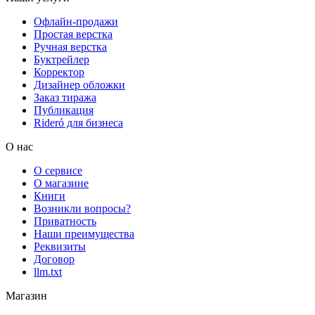
Офлайн-продажи
Простая верстка
Ручная верстка
Буктрейлер
Корректор
Дизайнер обложки
Заказ тиража
Публикация
Rideró для бизнеса
О нас
О сервисе
О магазине
Книги
Возникли вопросы?
Приватность
Наши преимущества
Реквизиты
Договор
llm.txt
Магазин