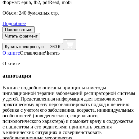
Формат:
epub, fb2, pdfRead, mobi
Объем:
240
бумажных стр.
Подробнее
Пожаловаться
Читать фрагмент
Купить
электронную — 360 ₽
О книге
Оглавление
Читать
О книге
аннотация
В книге подробно описаны принципы и методы
ингаляционной терапии заболеваний респираторной системы
у детей. Представленная информация дает возможность
практическому врачу персонализировать подход к лечению
ребенка с учетом его заболевания, возраста, индивидуальных
особенностей (поведенческого, социального,
психологического характера) и поможет врачу в содружестве
с пациентом и его родителями принимать решения
в клинических ситуациях и совершенствовать
реабилитационные мероприятия.