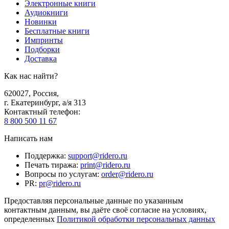
Электронные книги
Аудиокниги
Новинки
Бесплатные книги
Импринты
Подборки
Доставка
Как нас найти?
620027
,
Россия
,
г. Екатеринбург, а/я 313
Контактный телефон
:
8 800 500 11 67
Написать нам
Поддержка
:
support@ridero.ru
Печать тиража
:
print@ridero.ru
Вопросы по услугам
:
order@ridero.ru
PR
:
pr@ridero.ru
Предоставляя персональные данные по указанным
контактным данным, вы даёте своё согласие на условиях,
определенных
Политикой обработки персональных данных