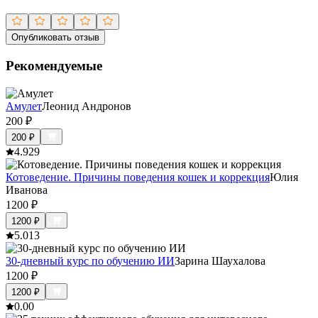
Опубликовать отзыв
Рекомендуемые
Амулет
Леонид Андронов
200
₽
200
₽
4.9
29
Котоведение. Причины поведения кошек и коррекция
Юлия
Иванова
1200
₽
1200
₽
5.0
13
30-дневный курс по обучению ИИ
Зарина Шаухалова
1200
₽
1200
₽
0.0
0