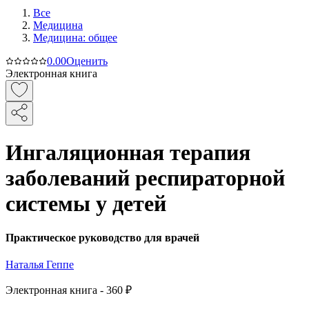
Все
Медицина
Медицина: общее
0.0
0
Оценить
Электронная книга
Ингаляционная терапия
заболеваний респираторной
системы у детей
Практическое руководство для врачей
Наталья Геппе
Электронная
книга -
360 ₽