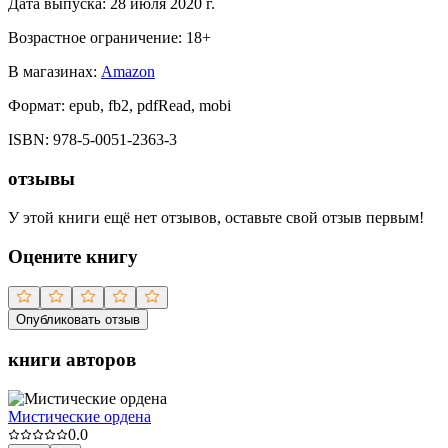
Дата выпуска:
28 июля 2020 г.
Возрастное ограничение:
18
+
В магазинах:
Amazon
Формат:
epub, fb2, pdfRead, mobi
ISBN:
978-5-0051-2363-3
отзывы
У этой книги ещё нет отзывов, оставьте свой отзыв первым!
Оцените книгу
Опубликовать отзыв
книги авторов
Мистические ордена
0.0