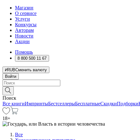
Магазин
О сервисе
Услуги
Конкурсы
Авторам
Новости
Акции
Помощь
8 800 500 11 67
RUB
Сменить валюту
Войти
Поиск
Все книги
Импринты
Бестселлеры
Бесплатные
Скидки
Подборки
18
+
Все