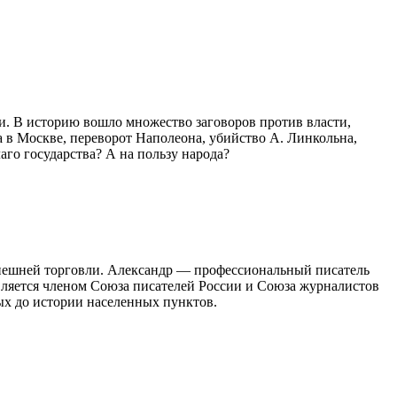
и. В историю вошло множество заговоров против власти,
 в Москве, переворот Наполеона, убийство А. Линкольна,
го государства? А на пользу народа?
нешней торговли. Александр — профессиональный писатель
ляется членом Союза писателей России и Союза журналистов
ых до истории населенных пунктов.