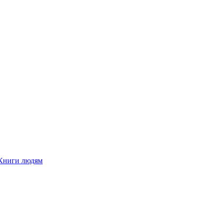
Книги людям