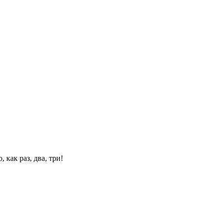
 как раз, два, три!