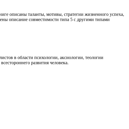
ниге описаны таланты, мотивы, стратегии жизненного успеха,
лены описание совместимости типа 5 с другими типами
истов в области психологии, аксиологии, теологии
всестороннего развития человека.