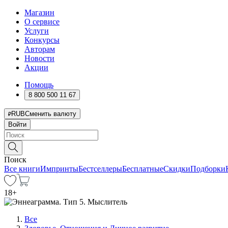
Магазин
О сервисе
Услуги
Конкурсы
Авторам
Новости
Акции
Помощь
8 800 500 11 67
RUB
Сменить валюту
Войти
Поиск
Все книги
Импринты
Бестселлеры
Бесплатные
Скидки
Подборки
18
+
Все