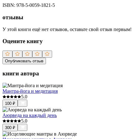
ISBN:
978-5-0059-1821-5
отзывы
У этой книги ещё нет отзывов, оставьте свой отзыв первым!
Оцените книгу
Опубликовать отзыв
книги автора
Мантра-йога и медитация
5.0
100
₽
Аюрведа на каждый день
5.0
300
₽