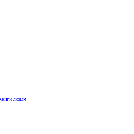
Книги людям