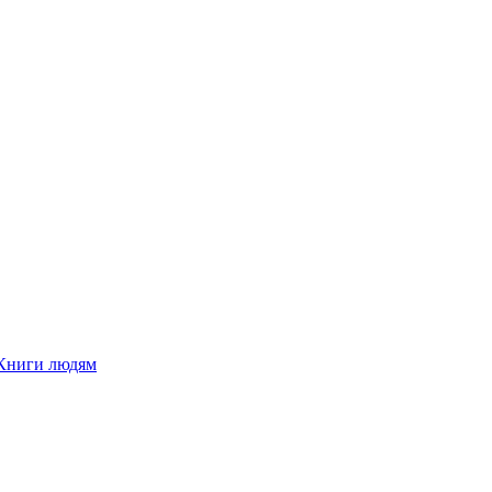
Книги людям