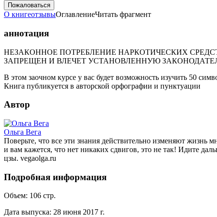
Пожаловаться
О книге
отзывы
Оглавление
Читать фрагмент
аннотация
НЕЗАКОННОЕ ПОТРЕБЛЕНИЕ НАРКОТИЧЕСКИХ СРЕДСТ
ЗАПРЕЩЕН И ВЛЕЧЕТ УСТАНОВЛЕННУЮ ЗАКОНОДАТЕ
В этом заочном курсе у вас будет возможность изучить 50 симв
Книга публикуется в авторской орфографии и пунктуации
Автор
Ольга Вега
Поверьте, что все эти знания действительно изменяют жизнь мно
и вам кажется, что нет никаких сдвигов, это не так! Идите да
цзы. vegaolga.ru
Подробная информация
Объем:
106
стр.
Дата выпуска:
28 июня 2017 г.