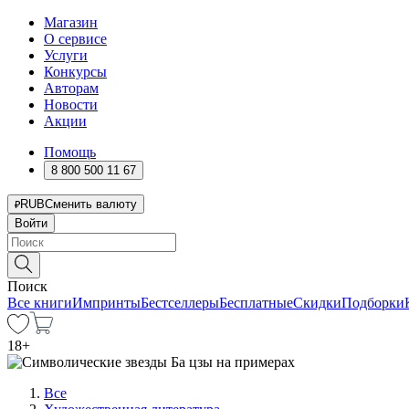
Магазин
О сервисе
Услуги
Конкурсы
Авторам
Новости
Акции
Помощь
8 800 500 11 67
RUB
Сменить валюту
Войти
Поиск
Все книги
Импринты
Бестселлеры
Бесплатные
Скидки
Подборки
18
+
Все