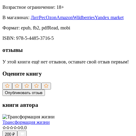
Возрастное ограничение:
18
+
В магазинах:
ЛитРес
Ozon
Amazon
Wildberries
Yandex market
Формат:
epub, fb2, pdfRead, mobi
ISBN:
978-5-4485-3716-5
отзывы
У этой книги ещё нет отзывов, оставьте свой отзыв первым!
Оцените книгу
Опубликовать отзыв
книги автора
Трансформация жизни
0.0
200
₽