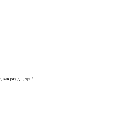
 как раз, два, три!