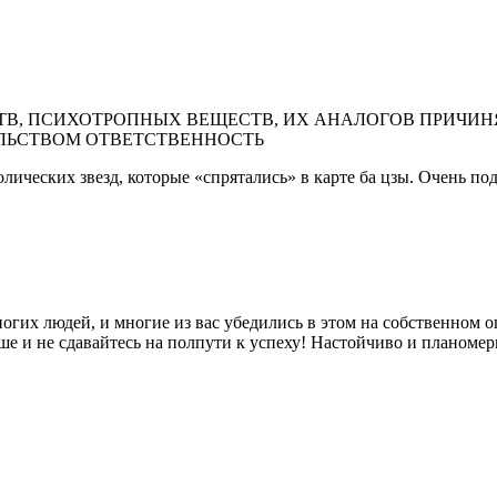
В, ПСИХОТРОПНЫХ ВЕЩЕСТВ, ИХ АНАЛОГОВ ПРИЧИНЯ
ЛЬСТВОМ ОТВЕТСТВЕННОСТЬ
олических звезд, которые «спрятались» в карте ба цзы. Очень п
гих людей, и многие из вас убедились в этом на собственном опыт
льше и не сдавайтесь на полпути к успеху! Настойчиво и планом