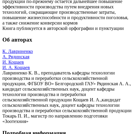
продукции по-прежнему остается дальнейшее повышение
эффективности производства путем внедрения новых
технологий, сокращающие производственные затраты,
повышение жизнеспособности и продуктивности поголовья,
а также снижение конверсии кормов
Книга публикуется в авторской орфографии и пунктуации
Об авторах
К. Лавриненко
А. Рядинская
И. Кощаев
И. А. Кощаев
Лавриненко К. В., преподаватель кафедры технологии
производства и переработки сельскохозяйственной
продукции, ФГБОУ ВО» Белгородский ГАУ» Рядинская А. А.,
кандидат сельскохозяйственных наук, доцент кафедры
технологии производства и переработки
сельскохозяйственной продукции Кощаев И. А.,кандидат
сельскохозяйственных наук, доцент кафедры технологии
производства и переработки сельскохозяйственной продукции
Токарь П. И., магистр по направлению подготовки
«Зоотехния»
Подробная информация