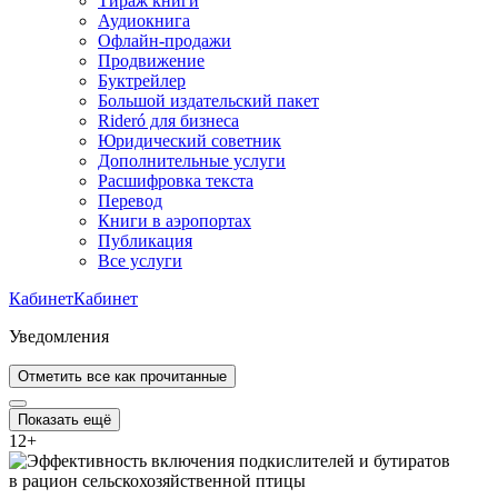
Тираж книги
Аудиокнига
Офлайн-продажи
Продвижение
Буктрейлер
Большой издательский пакет
Rideró для бизнеса
Юридический советник
Дополнительные услуги
Расшифровка текста
Перевод
Книги в аэропортах
Публикация
Все услуги
Кабинет
Кабинет
Уведомления
Отметить все как прочитанные
Показать ещё
12
+