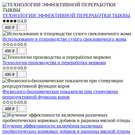
ТЕХНОЛОГИИ ЭФФЕКТИВНОЙ ПЕРЕРАБОТКИ ТЫКВЫ
4.0
400
₽
Использование в птицеводстве сухого свекловичного жома
0.0
490
₽
Технологии производства и переработки моркови
0.0
490
₽
Физиолого-биохимические показатели при стимуляции
репродуктивной функции коров
0.0
488
₽
Изучение эффективности включения различных
пробиотических кормовых добавок в рационы мясной птицы