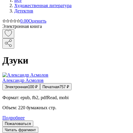
Все
Художественная литература
Детектив
0.0
0
Оценить
Электронная книга
Дзуки
Александр Асмолов
Электронная
100
₽
Печатная
757
₽
Формат:
epub, fb2, pdfRead, mobi
Объем:
220
бумажных стр.
Подробнее
Пожаловаться
Читать фрагмент