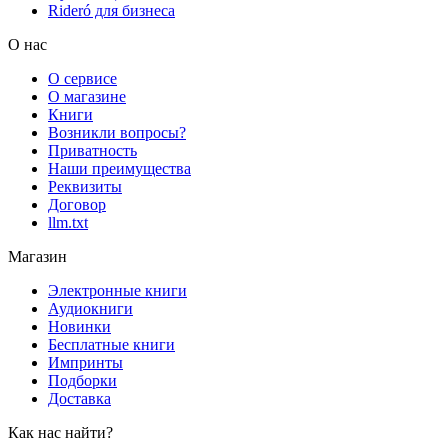
Rideró для бизнеса
О нас
О сервисе
О магазине
Книги
Возникли вопросы?
Приватность
Наши преимущества
Реквизиты
Договор
llm.txt
Магазин
Электронные книги
Аудиокниги
Новинки
Бесплатные книги
Импринты
Подборки
Доставка
Как нас найти?