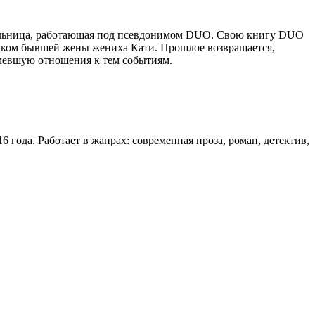
тельница, работающая под псевдонимом DUO. Свою книгу DUO
вником бывшей жены жениха Кати. Прошлое возвращается,
имевшую отношения к тем событиям.
года. Работает в жанрах: современная проза, роман, детектив,