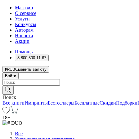
Магазин
О сервисе
Услуги
Конкурсы
Авторам
Новости
Акции
Помощь
8 800 500 11 67
RUB
Сменить валюту
Войти
Поиск
Все книги
Импринты
Бестселлеры
Бесплатные
Скидки
Подборки
18
+
Все