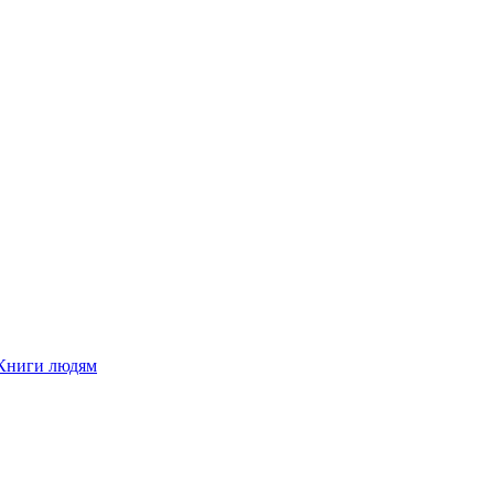
Книги людям