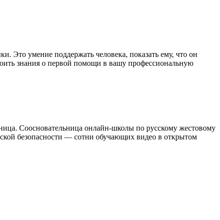
ки. Это умение поддержать человека, показать ему, что он
троить знания о первой помощи в вашу профессиональную
ница. Соосновательница онлайн-школы по русскому жестовому
тской безопасности — сотни обучающих видео в открытом