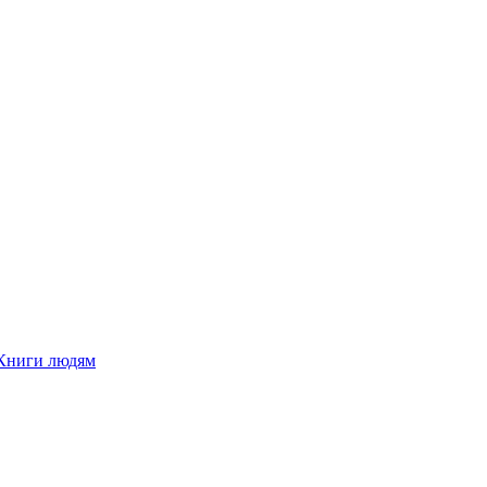
Книги людям