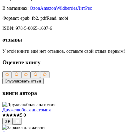
В магазинах:
Ozon
Amazon
Wildberries
ЛитРес
Формат:
epub, fb2, pdfRead, mobi
ISBN:
978-5-0065-1607-6
отзывы
У этой книги ещё нет отзывов, оставьте свой отзыв первым!
Оцените книгу
Опубликовать отзыв
книги автора
Дружелюбная анатомия
5.0
0
₽