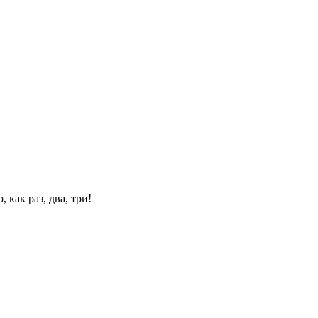
 как раз, два, три!