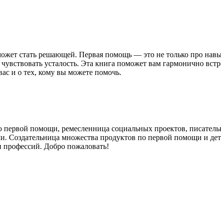
 может стать решающей. Первая помощь — это не только про навы
е чувствовать усталость. Эта книга поможет вам гармонично вс
ас и о тех, кому вы можете помочь.
первой помощи, ремесленница социальных проектов, писатель
и. Создательница множества продуктов по первой помощи и де
и профессий. Добро пожаловать!