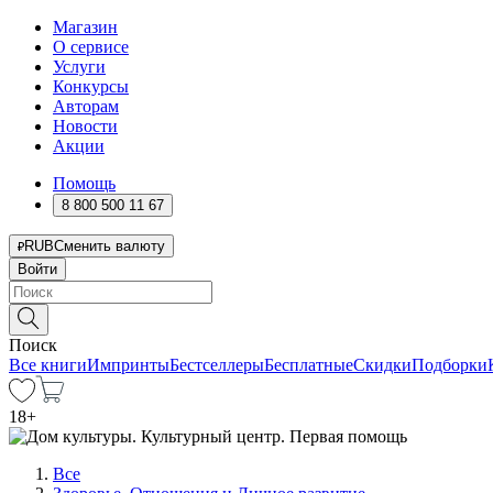
Магазин
О сервисе
Услуги
Конкурсы
Авторам
Новости
Акции
Помощь
8 800 500 11 67
RUB
Сменить валюту
Войти
Поиск
Все книги
Импринты
Бестселлеры
Бесплатные
Скидки
Подборки
18
+
Все