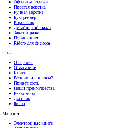
Офлайн-продажи
Простая верстка
Ручная верстка
Буктрейлер
Корректор
Дизайнер обложки
Заказ тиража
Публикация
Rideró для бизнеса
О нас
О сервисе
О магазине
Книги
Возникли вопросы?
Приватность
Наши преимущества
Реквизиты
Договор
llm.txt
Магазин
Электронные книги