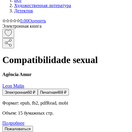
Все
Художественная литература
Детектив
0.0
0
Оценить
Электронная книга
Compatibilidade sexual
Agência Amur
Leon Malin
Электронная
60
₽
Печатная
469
₽
Формат:
epub, fb2, pdfRead, mobi
Объем:
15
бумажных стр.
Подробнее
Пожаловаться