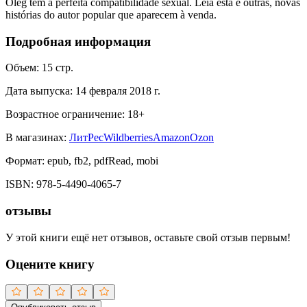
Oleg tem a perfeita compatibilidade sexual. Leia esta e outras, novas
histórias do autor popular que aparecem à venda.
Подробная информация
Объем:
15
стр.
Дата выпуска:
14 февраля 2018 г.
Возрастное ограничение:
18
+
В магазинах:
ЛитРес
Wildberries
Amazon
Ozon
Формат:
epub, fb2, pdfRead, mobi
ISBN:
978-5-4490-4065-7
отзывы
У этой книги ещё нет отзывов, оставьте свой отзыв первым!
Оцените книгу