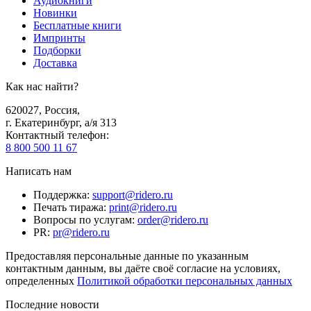
Аудиокниги
Новинки
Бесплатные книги
Импринты
Подборки
Доставка
Как нас найти?
620027
,
Россия
,
г. Екатеринбург, а/я 313
Контактный телефон
:
8 800 500 11 67
Написать нам
Поддержка
:
support@ridero.ru
Печать тиража
:
print@ridero.ru
Вопросы по услугам
:
order@ridero.ru
PR
:
pr@ridero.ru
Предоставляя персональные данные по указанным
контактным данным, вы даёте своё согласие на условиях,
определенных
Политикой обработки персональных данных
Последние новости