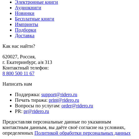
Электронные книги
Аудиокниги
Новинки
Бесплатные книги
Импринты
Подборки
Доставка
Как нас найти?
620027
,
Россия
,
г. Екатеринбург, а/я 313
Контактный телефон
:
8 800 500 11 67
Написать нам
Поддержка
:
support@ridero.ru
Печать тиража
:
print@ridero.ru
Вопросы по услугам
:
order@ridero.ru
PR
:
pr@ridero.ru
Предоставляя персональные данные по указанным
контактным данным, вы даёте своё согласие на условиях,
определенных
Политикой обработки персональных данных