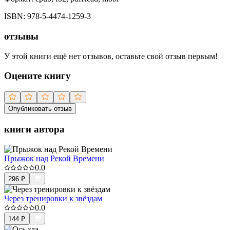
ISBN:
978-5-4474-1259-3
отзывы
У этой книги ещё нет отзывов, оставьте свой отзыв первым!
Оцените книгу
Опубликовать отзыв
книги автора
Прыжок над Рекой Времени
0.0
296
₽
Через тренировки к звёздам
0.0
144
₽