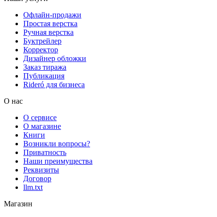
Офлайн-продажи
Простая верстка
Ручная верстка
Буктрейлер
Корректор
Дизайнер обложки
Заказ тиража
Публикация
Rideró для бизнеса
О нас
О сервисе
О магазине
Книги
Возникли вопросы?
Приватность
Наши преимущества
Реквизиты
Договор
llm.txt
Магазин