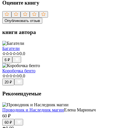
Оцените книгу
Опубликовать отзыв
книги автора
Багатели
0.0
6
₽
Коробочка бенто
0.0
20
₽
Рекомендуемые
Проводник и Наследник магии
Елена Мариныч
60
₽
60
₽