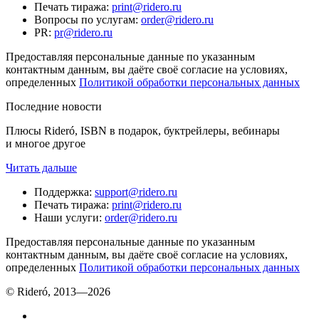
Печать тиража
:
print@ridero.ru
Вопросы по услугам
:
order@ridero.ru
PR
:
pr@ridero.ru
Предоставляя персональные данные по указанным
контактным данным, вы даёте своё согласие на условиях,
определенных
Политикой обработки персональных данных
Последние новости
Плюсы Rideró, ISBN в подарок, буктрейлеры, вебинары
и многое другое
Читать дальше
Поддержка
:
support@ridero.ru
Печать тиража
:
print@ridero.ru
Наши услуги
:
order@ridero.ru
Предоставляя персональные данные по указанным
контактным данным, вы даёте своё согласие на условиях,
определенных
Политикой обработки персональных данных
© Rideró, 2013—
2026