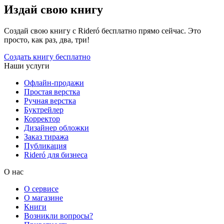
Издай свою книгу
Создай свою книгу с Rideró бесплатно прямо сейчас. Это
просто, как раз, два, три!
Создать книгу бесплатно
Наши услуги
Офлайн-продажи
Простая верстка
Ручная верстка
Буктрейлер
Корректор
Дизайнер обложки
Заказ тиража
Публикация
Rideró для бизнеса
О нас
О сервисе
О магазине
Книги
Возникли вопросы?