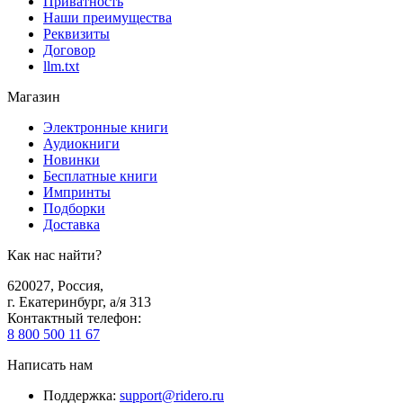
Приватность
Наши преимущества
Реквизиты
Договор
llm.txt
Магазин
Электронные книги
Аудиокниги
Новинки
Бесплатные книги
Импринты
Подборки
Доставка
Как нас найти?
620027
,
Россия
,
г. Екатеринбург, а/я 313
Контактный телефон
:
8 800 500 11 67
Написать нам
Поддержка
:
support@ridero.ru