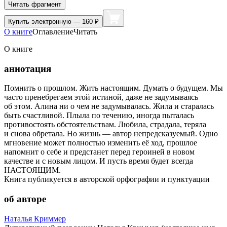
Читать фрагмент
Купить
электронную — 160 ₽
О книге
Оглавление
Читать
О книге
аннотация
Помнить о прошлом. Жить настоящим. Думать о будущем. Мы
часто пренебрегаем этой истиной, даже не задумываясь
об этом. Алина ни о чем не задумывалась. Жила и старалась
быть счастливой. Плыла по течению, иногда пыталась
противостоять обстоятельствам. Любила, страдала, теряла
и снова обретала. Но жизнь — автор непредсказуемый. Одно
мгновение может полностью изменить её ход, прошлое
напомнит о себе и предстанет перед героиней в новом
качестве и с новым лицом. И пусть время будет всегда
НАСТОЯЩИМ.
Книга публикуется в авторской орфографии и пунктуации
об авторе
Наталья Криммер