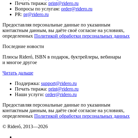
Печать тиража
:
print@ridero.ru
Вопросы по услугам
:
order@ridero.ru
PR
:
pr@ridero.ru
Предоставляя персональные данные по указанным
контактным данным, вы даёте своё согласие на условиях,
определенных
Политикой обработки персональных данных
Последние новости
Плюсы Rideró, ISBN в подарок, буктрейлеры, вебинары
и многое другое
Читать дальше
Поддержка
:
support@ridero.ru
Печать тиража
:
print@ridero.ru
Наши услуги
:
order@ridero.ru
Предоставляя персональные данные по указанным
контактным данным, вы даёте своё согласие на условиях,
определенных
Политикой обработки персональных данных
© Rideró, 2013—
2026