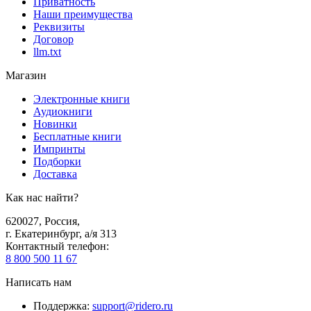
Приватность
Наши преимущества
Реквизиты
Договор
llm.txt
Магазин
Электронные книги
Аудиокниги
Новинки
Бесплатные книги
Импринты
Подборки
Доставка
Как нас найти?
620027
,
Россия
,
г. Екатеринбург, а/я 313
Контактный телефон
:
8 800 500 11 67
Написать нам
Поддержка
:
support@ridero.ru