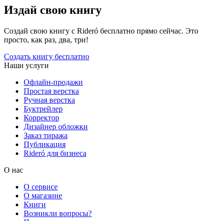
Издай свою книгу
Создай свою книгу с Rideró бесплатно прямо сейчас. Это
просто, как раз, два, три!
Создать книгу бесплатно
Наши услуги
Офлайн-продажи
Простая верстка
Ручная верстка
Буктрейлер
Корректор
Дизайнер обложки
Заказ тиража
Публикация
Rideró для бизнеса
О нас
О сервисе
О магазине
Книги
Возникли вопросы?