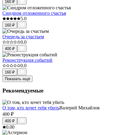
160
₽
Синдром отложенного счастья
5.0
160
₽
Очередь за счастьем
0.0
400
₽
Реконструкция событий
0.0
160
₽
Показать ещё
Рекомендуемые
О том, кто хочет тебя убить
Валерий Михайлов
400
₽
400
₽
0.0
0