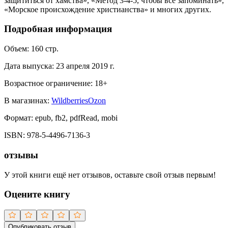
защититься от хамства», «Метод 3-4-5, чтобы всё запоминать»,
«Морское происхождение христианства» и многих других.
Подробная информация
Объем:
160
стр.
Дата выпуска:
23 апреля 2019 г.
Возрастное ограничение:
18
+
В магазинах:
Wildberries
Ozon
Формат:
epub, fb2, pdfRead, mobi
ISBN:
978-5-4496-7136-3
отзывы
У этой книги ещё нет отзывов, оставьте свой отзыв первым!
Оцените книгу
Опубликовать отзыв