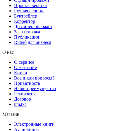
Офлайн-продажи
Простая верстка
Ручная верстка
Буктрейлер
Корректор
Дизайнер обложки
Заказ тиража
Публикация
Rideró для бизнеса
О нас
О сервисе
О магазине
Книги
Возникли вопросы?
Приватность
Наши преимущества
Реквизиты
Договор
llm.txt
Магазин
Электронные книги
Аудиокниги