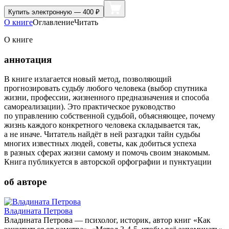
Купить
электронную — 400 ₽
О книге
Оглавление
Читать
О книге
аннотация
В книге излагается новый метод, позволяющий
прогнозировать судьбу любого человека (выбор спутника
жизни, профессии, жизненного предназначения и способа
самореализации). Это практическое руководство
по управлению собственной судьбой, объясняющее, почему
жизнь каждого конкретного человека складывается так,
а не иначе. Читатель найдёт в ней разгадки тайн судьбы
многих известных людей, советы, как добиться успеха
в разных сферах жизни самому и помочь своим знакомым.
Книга публикуется в авторской орфографии и пунктуации
об авторе
Владината Петрова
Владината Петрова — психолог, историк, автор книг «Как