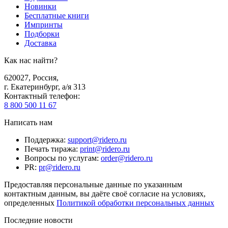
Новинки
Бесплатные книги
Импринты
Подборки
Доставка
Как нас найти?
620027
,
Россия
,
г. Екатеринбург, а/я 313
Контактный телефон
:
8 800 500 11 67
Написать нам
Поддержка
:
support@ridero.ru
Печать тиража
:
print@ridero.ru
Вопросы по услугам
:
order@ridero.ru
PR
:
pr@ridero.ru
Предоставляя персональные данные по указанным
контактным данным, вы даёте своё согласие на условиях,
определенных
Политикой обработки персональных данных
Последние новости