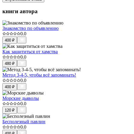
книги автора
Знакомство по объявлению
0.0
400
₽
Как защититься от хамства
0.0
480
₽
Метод 3-4-5, чтобы всё запоминать!
0.0
400
₽
Морские дьяволы
0.0
120
₽
Бесполезный павлин
0.0
400
₽