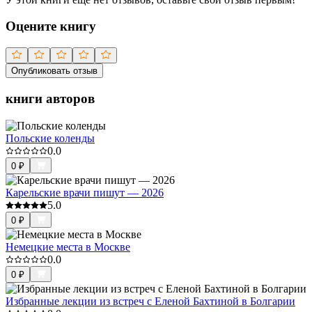
Оцените книгу
Опубликовать отзыв
книги авторов
Польские коленды
0.0
0
₽
Карельские врачи пишут — 2026
5.0
0
₽
Немецкие места в Москве
0.0
0
₽
Избранные лекции из встреч с Еленой Бахтиной в Болгарии