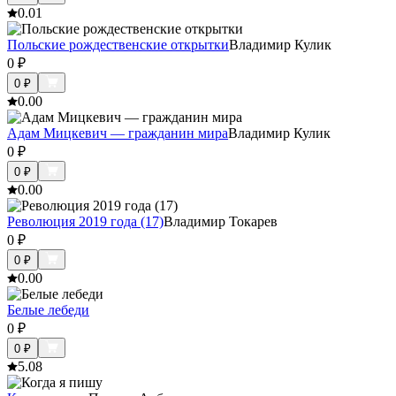
0.0
1
Польские рождественские открытки
Владимир Кулик
0
₽
0
₽
0.0
0
Адам Мицкевич — гражданин мира
Владимир Кулик
0
₽
0
₽
0.0
0
Революция 2019 года (17)
Владимир Токарев
0
₽
0
₽
0.0
0
Белые лебеди
0
₽
0
₽
5.0
8