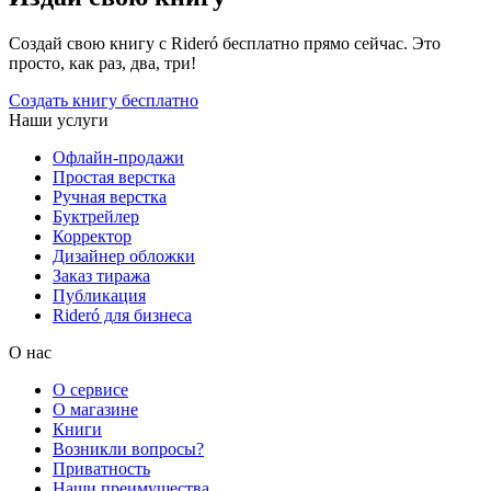
Создай свою книгу с Rideró бесплатно прямо сейчас. Это
просто, как раз, два, три!
Создать книгу бесплатно
Наши услуги
Офлайн-продажи
Простая верстка
Ручная верстка
Буктрейлер
Корректор
Дизайнер обложки
Заказ тиража
Публикация
Rideró для бизнеса
О нас
О сервисе
О магазине
Книги
Возникли вопросы?
Приватность
Наши преимущества