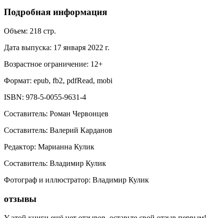
Подробная информация
Объем:
218
стр.
Дата выпуска:
17 января 2022 г.
Возрастное ограничение:
12
+
Формат:
epub, fb2, pdfRead, mobi
ISBN:
978-5-0055-9631-4
Составитель
:
Роман Червонцев
Составитель
:
Валерий Карданов
Редактор
:
Марианна Кулик
Составитель
:
Владимир Кулик
Фотограф и иллюстратор
:
Владимир Кулик
отзывы
У этой книги ещё нет отзывов, оставьте свой отзыв первым!