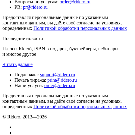
Вопросы по услугам
:
order@ridero.ru
PR
:
pr@ridero.ru
Предоставляя персональные данные по указанным
контактным данным, вы даёте своё согласие на условиях,
определенных
Политикой обработки персональных данных
Последние новости
Плюсы Rideró, ISBN в подарок, буктрейлеры, вебинары
и многое другое
Читать дальше
Поддержка
:
support@ridero.ru
Печать тиража
:
print@ridero.ru
Наши услуги
:
order@ridero.ru
Предоставляя персональные данные по указанным
контактным данным, вы даёте своё согласие на условиях,
определенных
Политикой обработки персональных данных
© Rideró, 2013—
2026