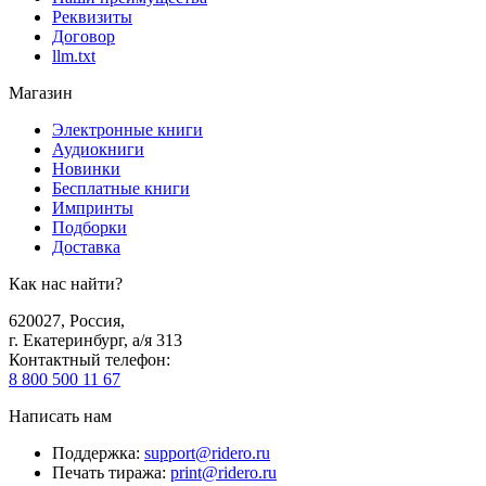
Реквизиты
Договор
llm.txt
Магазин
Электронные книги
Аудиокниги
Новинки
Бесплатные книги
Импринты
Подборки
Доставка
Как нас найти?
620027
,
Россия
,
г. Екатеринбург, а/я 313
Контактный телефон
:
8 800 500 11 67
Написать нам
Поддержка
:
support@ridero.ru
Печать тиража
:
print@ridero.ru