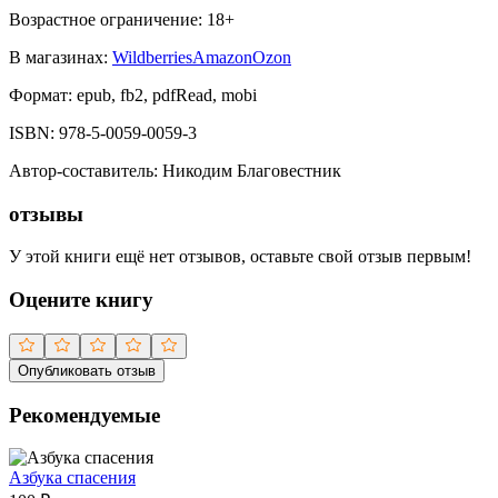
Возрастное ограничение:
18
+
В магазинах:
Wildberries
Amazon
Ozon
Формат:
epub, fb2, pdfRead, mobi
ISBN:
978-5-0059-0059-3
Автор-составитель
:
Никодим Благовестник
отзывы
У этой книги ещё нет отзывов, оставьте свой отзыв первым!
Оцените книгу
Опубликовать отзыв
Рекомендуемые
Азбука спасения