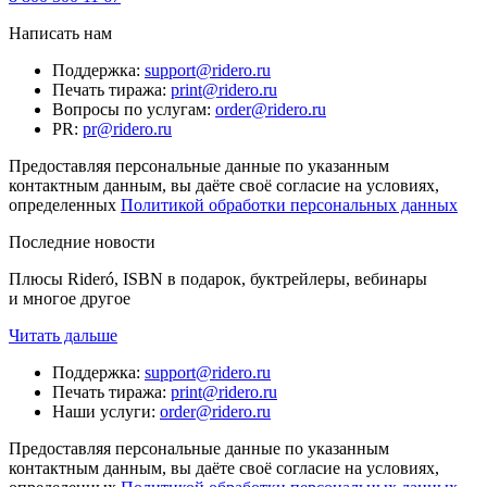
Написать нам
Поддержка
:
support@ridero.ru
Печать тиража
:
print@ridero.ru
Вопросы по услугам
:
order@ridero.ru
PR
:
pr@ridero.ru
Предоставляя персональные данные по указанным
контактным данным, вы даёте своё согласие на условиях,
определенных
Политикой обработки персональных данных
Последние новости
Плюсы Rideró, ISBN в подарок, буктрейлеры, вебинары
и многое другое
Читать дальше
Поддержка
:
support@ridero.ru
Печать тиража
:
print@ridero.ru
Наши услуги
:
order@ridero.ru
Предоставляя персональные данные по указанным
контактным данным, вы даёте своё согласие на условиях,