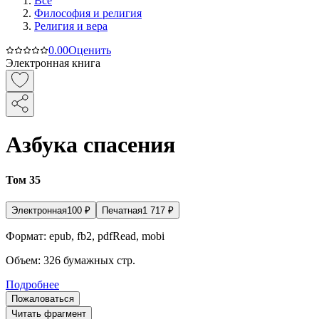
Все
Философия и религия
Религия и вера
0.0
0
Оценить
Электронная книга
Азбука спасения
Том 35
Электронная
100
₽
Печатная
1 717
₽
Формат:
epub, fb2, pdfRead, mobi
Объем:
326
бумажных стр.
Подробнее
Пожаловаться
Читать фрагмент