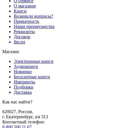
О сервисе
О магазине
Книги
Возникли вопросы?
Приватность
Наши преимущества
Реквизиты
Договор
llm.txt
Магазин
Электронные книги
Аудиокниги
Новинки
Бесплатные книги
Импринты
Подборки
Доставка
Как нас найти?
620027
,
Россия
,
г. Екатеринбург, а/я 313
Контактный телефон
:
8 800 500 11 67