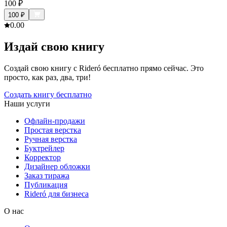
100
₽
100
₽
0.0
0
Издай свою книгу
Создай свою книгу с Rideró бесплатно прямо сейчас. Это
просто, как раз, два, три!
Создать книгу бесплатно
Наши услуги
Офлайн-продажи
Простая верстка
Ручная верстка
Буктрейлер
Корректор
Дизайнер обложки
Заказ тиража
Публикация
Rideró для бизнеса
О нас