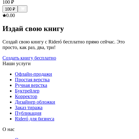
100
₽
100
₽
0.0
0
Издай свою книгу
Создай свою книгу с Rideró бесплатно прямо сейчас. Это
просто, как раз, два, три!
Создать книгу бесплатно
Наши услуги
Офлайн-продажи
Простая верстка
Ручная верстка
Буктрейлер
Корректор
Дизайнер обложки
Заказ тиража
Публикация
Rideró для бизнеса
О нас