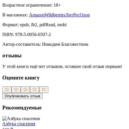
Возрастное ограничение:
18
+
В магазинах:
Amazon
Wildberries
ЛитРес
Ozon
Формат:
epub, fb2, pdfRead, mobi
ISBN:
978-5-0056-6507-2
Автор-составитель
:
Никодим Благовестник
отзывы
У этой книги ещё нет отзывов, оставьте свой отзыв первым!
Оцените книгу
Опубликовать отзыв
Рекомендуемые
Азбука спасения