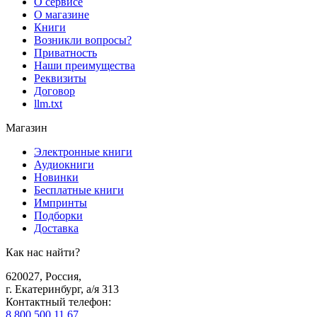
О сервисе
О магазине
Книги
Возникли вопросы?
Приватность
Наши преимущества
Реквизиты
Договор
llm.txt
Магазин
Электронные книги
Аудиокниги
Новинки
Бесплатные книги
Импринты
Подборки
Доставка
Как нас найти?
620027
,
Россия
,
г. Екатеринбург, а/я 313
Контактный телефон
:
8 800 500 11 67