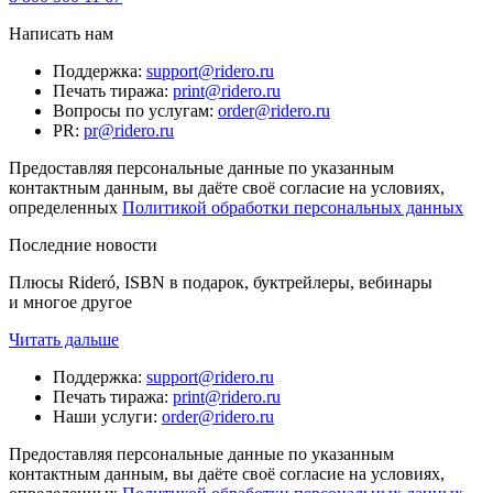
Написать нам
Поддержка
:
support@ridero.ru
Печать тиража
:
print@ridero.ru
Вопросы по услугам
:
order@ridero.ru
PR
:
pr@ridero.ru
Предоставляя персональные данные по указанным
контактным данным, вы даёте своё согласие на условиях,
определенных
Политикой обработки персональных данных
Последние новости
Плюсы Rideró, ISBN в подарок, буктрейлеры, вебинары
и многое другое
Читать дальше
Поддержка
:
support@ridero.ru
Печать тиража
:
print@ridero.ru
Наши услуги
:
order@ridero.ru
Предоставляя персональные данные по указанным
контактным данным, вы даёте своё согласие на условиях,