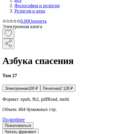
Все
Философия и религия
Религия и вера
0.0
0
Оценить
Электронная книга
Азбука спасения
Том 27
Электронная
100
₽
Печатная
2 128
₽
Формат:
epub, fb2, pdfRead, mobi
Объем:
464
бумажных стр.
Подробнее
Пожаловаться
Читать фрагмент