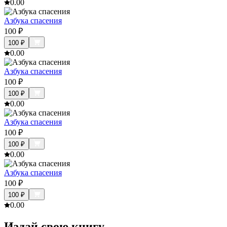
0.0
0
Азбука спасения
100
₽
100
₽
0.0
0
Азбука спасения
100
₽
100
₽
0.0
0
Азбука спасения
100
₽
100
₽
0.0
0
Азбука спасения
100
₽
100
₽
0.0
0
Издай свою книгу