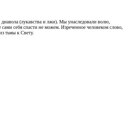
и диавола (лукавства и лжи). Мы унаследовали волю,
сами себя спасти не можем. Изреченное человеком слово,
з тьмы к Свету.