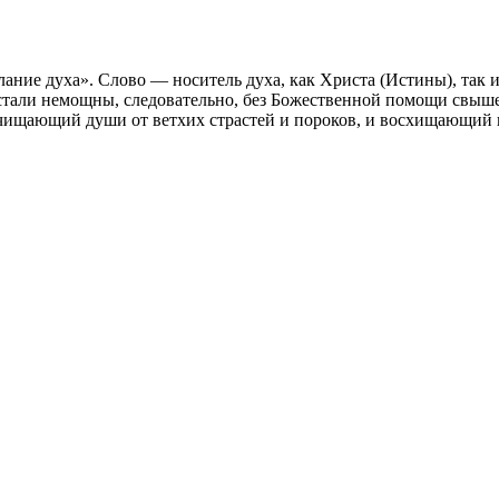
лание духа». Слово — носитель духа, как Христа (Истины), так 
стали немощны, следовательно, без Божественной помощи свыше 
очищающий души от ветхих страстей и пороков, и восхищающий и