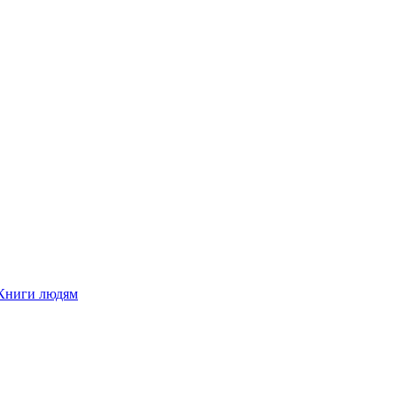
Книги людям