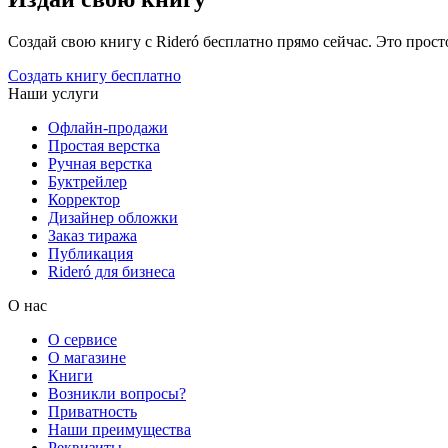
Создай свою книгу с Rideró бесплатно прямо сейчас. Это просто,
Создать книгу бесплатно
Наши услуги
Офлайн-продажи
Простая верстка
Ручная верстка
Буктрейлер
Корректор
Дизайнер обложки
Заказ тиража
Публикация
Rideró для бизнеса
О нас
О сервисе
О магазине
Книги
Возникли вопросы?
Приватность
Наши преимущества
Реквизиты