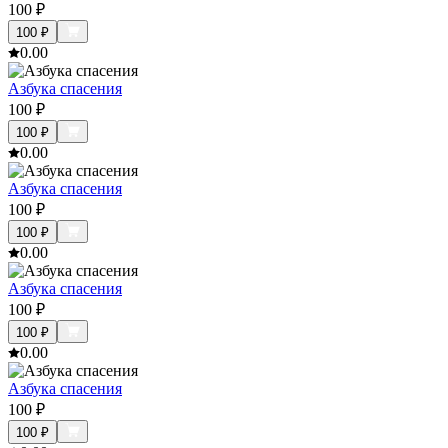
100
₽
100
₽
0.0
0
Азбука спасения
100
₽
100
₽
0.0
0
Азбука спасения
100
₽
100
₽
0.0
0
Азбука спасения
100
₽
100
₽
0.0
0
Азбука спасения
100
₽
100
₽