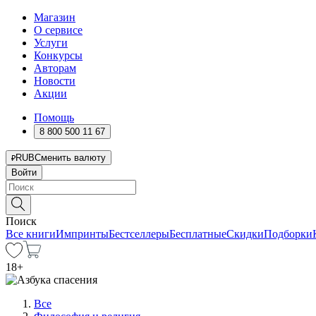
Магазин
О сервисе
Услуги
Конкурсы
Авторам
Новости
Акции
Помощь
8 800 500 11 67
RUB
Сменить валюту
Войти
Поиск
Все книги
Импринты
Бестселлеры
Бесплатные
Скидки
Подборки
18
+
Все