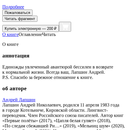
Подробнее
Пожаловаться
Читать фрагмент
Купить
электронную — 200 ₽
О книге
Оглавление
Читать
О книге
аннотация
Единожды увлеченный авантюрой бессилен в возврате
к нормальной жизни. Всегда ваш, Лапшин Андрей.
P.S. Спасибо за бережное отношение к книге.
об авторе
Андрей Лапшин
Лапшин Андрей Николаевич, родился 11 апреля 1983 года
в городе Котельниче, Кировской области. Лингвист-
переводчик. Член Российского союза писателей. Автор книг
«Первые полёты» (2017), «Цапля белая гуляет» (2018),
«По следам сбежавшей Ри…» (2019), «Мельниц шум» (2020),