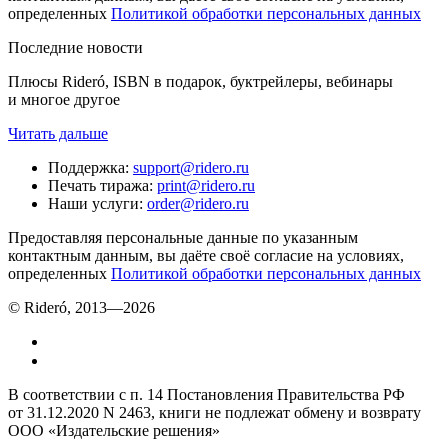
определенных
Политикой обработки персональных данных
Последние новости
Плюсы Rideró, ISBN в подарок, буктрейлеры, вебинары
и многое другое
Читать дальше
Поддержка
:
support@ridero.ru
Печать тиража
:
print@ridero.ru
Наши услуги
:
order@ridero.ru
Предоставляя персональные данные по указанным
контактным данным, вы даёте своё согласие на условиях,
определенных
Политикой обработки персональных данных
© Rideró, 2013—
2026
В соответствии с п. 14 Постановления Правительства РФ
от 31.12.2020 N 2463, книги не подлежат обмену и возврату
ООО «Издательские решения»