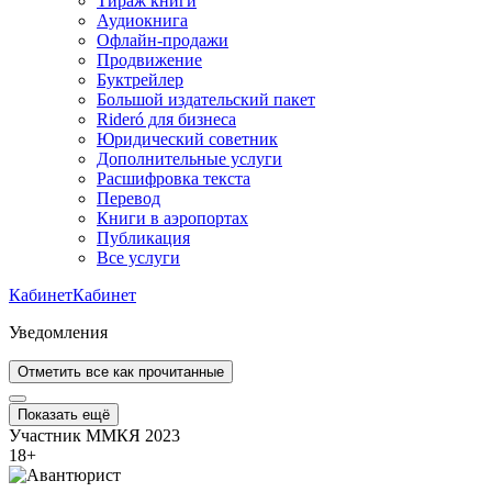
Тираж книги
Аудиокнига
Офлайн-продажи
Продвижение
Буктрейлер
Большой издательский пакет
Rideró для бизнеса
Юридический советник
Дополнительные услуги
Расшифровка текста
Перевод
Книги в аэропортах
Публикация
Все услуги
Кабинет
Кабинет
Уведомления
Отметить все как прочитанные
Показать ещё
Участник ММКЯ 2023
18
+