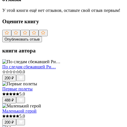
У этой книги ещё нет отзывов, оставьте свой отзыв первым!
Оцените книгу
Опубликовать отзыв
книги автора
По следам сбежавшей Ри…
0.0
200
₽
Первые полеты
5.0
488
₽
Маленький герой
5.0
200
₽