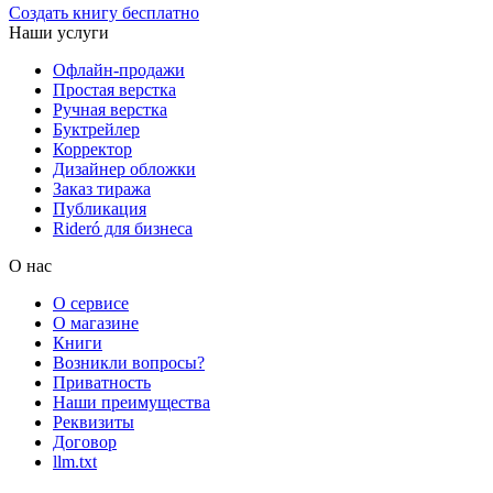
Создать книгу бесплатно
Наши услуги
Офлайн-продажи
Простая верстка
Ручная верстка
Буктрейлер
Корректор
Дизайнер обложки
Заказ тиража
Публикация
Rideró для бизнеса
О нас
О сервисе
О магазине
Книги
Возникли вопросы?
Приватность
Наши преимущества
Реквизиты
Договор
llm.txt