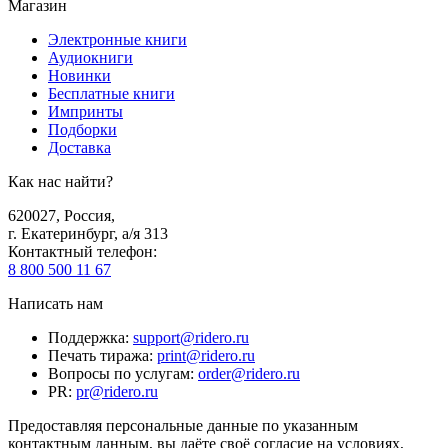
Магазин
Электронные книги
Аудиокниги
Новинки
Бесплатные книги
Импринты
Подборки
Доставка
Как нас найти?
620027
,
Россия
,
г. Екатеринбург, а/я 313
Контактный телефон
:
8 800 500 11 67
Написать нам
Поддержка
:
support@ridero.ru
Печать тиража
:
print@ridero.ru
Вопросы по услугам
:
order@ridero.ru
PR
:
pr@ridero.ru
Предоставляя персональные данные по указанным
контактным данным, вы даёте своё согласие на условиях,