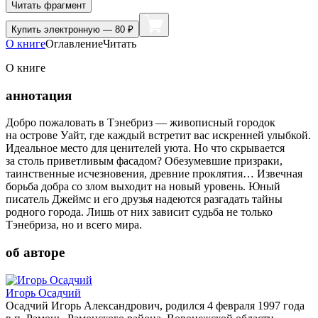
Читать фрагмент
Купить
электронную — 80 ₽
О книге
Оглавление
Читать
О книге
аннотация
Добро пожаловать в Тэнебриз — живописный городок
на острове Уайт, где каждый встретит вас искренней улыбкой.
Идеальное место для ценителей уюта. Но что скрывается
за столь приветливым фасадом? Обезумевшие призраки,
таинственные исчезновения, древние проклятия… Извечная
борьба добра со злом выходит на новый уровень. Юный
писатель Джеймс и его друзья надеются разгадать тайны
родного города. Лишь от них зависит судьба не только
Тэнебриза, но и всего мира.
об авторе
Игорь Осадчий
Осадчий Игорь Александрович, родился 4 февраля 1997 года