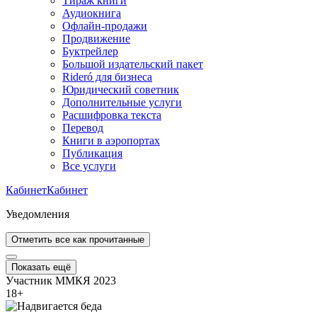
Тираж книги
Аудиокнига
Офлайн-продажи
Продвижение
Буктрейлер
Большой издательский пакет
Rideró для бизнеса
Юридический советник
Дополнительные услуги
Расшифровка текста
Перевод
Книги в аэропортах
Публикация
Все услуги
Кабинет
Кабинет
Уведомления
Отметить все как прочитанные
Показать ещё
Участник ММКЯ 2023
18
+