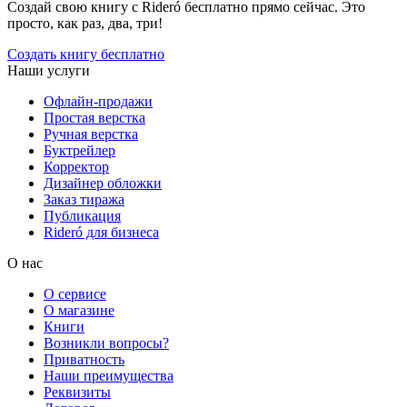
Создай свою книгу с Rideró бесплатно прямо сейчас. Это
просто, как раз, два, три!
Создать книгу бесплатно
Наши услуги
Офлайн-продажи
Простая верстка
Ручная верстка
Буктрейлер
Корректор
Дизайнер обложки
Заказ тиража
Публикация
Rideró для бизнеса
О нас
О сервисе
О магазине
Книги
Возникли вопросы?
Приватность
Наши преимущества
Реквизиты