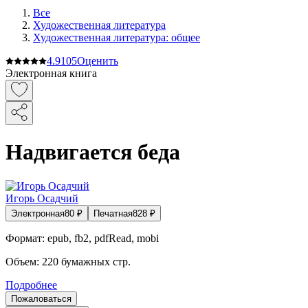
Все
Художественная литература
Художественная литература: общее
4.9
105
Оценить
Электронная книга
Надвигается беда
Игорь Осадчий
Электронная
80
₽
Печатная
828
₽
Формат:
epub, fb2, pdfRead, mobi
Объем:
220
бумажных стр.
Подробнее
Пожаловаться