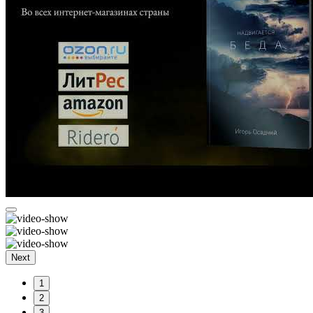
Next
1
2
3