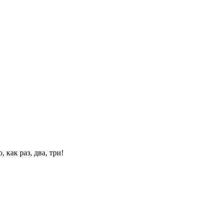
 как раз, два, три!