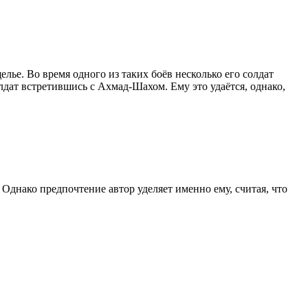
ье. Во время одного из таких боёв несколько его солдат
дат встретившись с Ахмад-Шахом. Ему это удаётся, однако,
днако предпочтение автор уделяет именно ему, считая, что