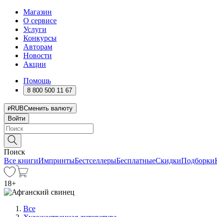
Магазин
О сервисе
Услуги
Конкурсы
Авторам
Новости
Акции
Помощь
8 800 500 11 67
RUB
Сменить валюту
Войти
Поиск
Все книги
Импринты
Бестселлеры
Бесплатные
Скидки
Подборки
18
+
Все