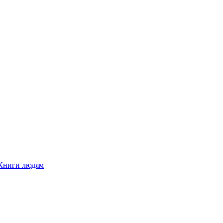
Книги людям