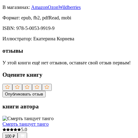
В магазинах:
Amazon
Ozon
Wildberries
Формат:
epub, fb2, pdfRead, mobi
ISBN:
978-5-0053-9919-9
Иллюстратор
:
Екатерина Корнева
отзывы
У этой книги ещё нет отзывов, оставьте свой отзыв первым!
Оцените книгу
Опубликовать отзыв
книги автора
Смерть танцует танго
5.0
100
₽