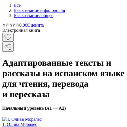
Все
Языкознание и филология
Языкознание: общее
0.0
0
Оценить
Электронная книга
Адаптированные тексты и
рассказы на испанском языке
для чтения, перевода
и пересказа
Начальный уровень (А1 — А2)
Т. Олива Моралес