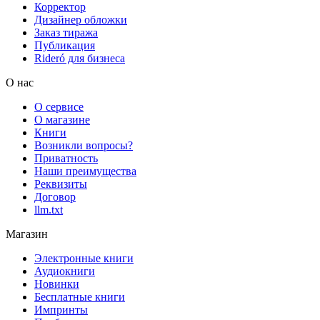
Корректор
Дизайнер обложки
Заказ тиража
Публикация
Rideró для бизнеса
О нас
О сервисе
О магазине
Книги
Возникли вопросы?
Приватность
Наши преимущества
Реквизиты
Договор
llm.txt
Магазин
Электронные книги
Аудиокниги
Новинки
Бесплатные книги
Импринты