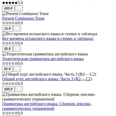
5.0
488
₽
Present Continuous Tense
0.0
20
₽
Все времена испанского языка в схемах и таблицах
0.0
88
₽
Теоретическая грамматика английского языка
0.0
80
₽
Общий курс английского языка. Часть 3 (В2— С2)
0.0
488
₽
Грамматика английского языка. Сборник лексико-
грамматических упражнений
0.0