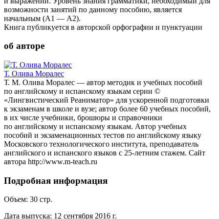
и выражений. Уровень знания грамматики, необходимый для
возможности занятий по данному пособию, является
начальным (А1 — А2).
Книга публикуется в авторской орфографии и пунктуации
об авторе
Т. Олива Моралес
Т. М. Олива Моралес — автор методик и учебных пособий
по английскому и испанскому языкам серии ©
«Лингвистический Реаниматор» для ускоренной подготовки
к экзаменам в школе и вузе; автор более 60 учебных пособий,
в их числе учебники, брошюры и справочники
по английскому и испанскому языкам. Автор учебных
пособий и экзаменационных тестов по английскому языку
Московского технологического института, преподаватель
английского и испанского языков с 25-летним стажем. Сайт
автора http://www.m-teach.ru
Подробная информация
Объем:
30
стр.
Дата выпуска:
12 сентября 2016 г.