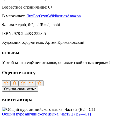
Возрастное ограничение:
6
+
В магазинах:
ЛитРес
Ozon
Wildberries
Amazon
Формат:
epub, fb2, pdfRead, mobi
ISBN:
978-5-4483-2223-5
Художник-оформитель
:
Артем Крижановский
отзывы
У этой книги ещё нет отзывов, оставьте свой отзыв первым!
Оцените книгу
Опубликовать отзыв
книги автора
Общий курс английского языка. Часть 2 (В2—С1)