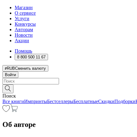
Магазин
О сервисе
Услуги
Конкурсы
Авторам
Новости
Акции
Помощь
8 800 500 11 67
RUB
Сменить валюту
Войти
Поиск
Все книги
Импринты
Бестселлеры
Бесплатные
Скидки
Подборки
Об авторе