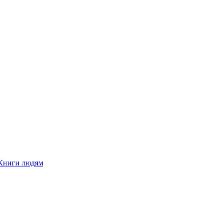
Книги людям