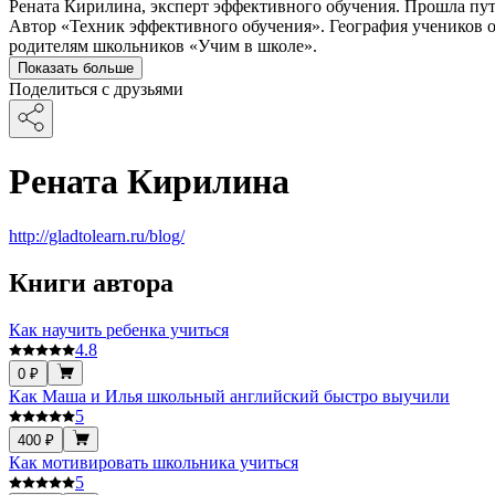
Рената Кирилина, эксперт эффективного обучения. Прошла пут
Автор «Техник эффективного обучения». География учеников 
родителям школьников «Учим в школе».
Показать больше
Поделиться с друзьями
Рената Кирилина
http://gladtolearn.ru/blog/
Книги автора
Как научить ребенка учиться
4.8
0 ₽
Как Маша и Илья школьный английский быстро выучили
5
400 ₽
Как мотивировать школьника учиться
5