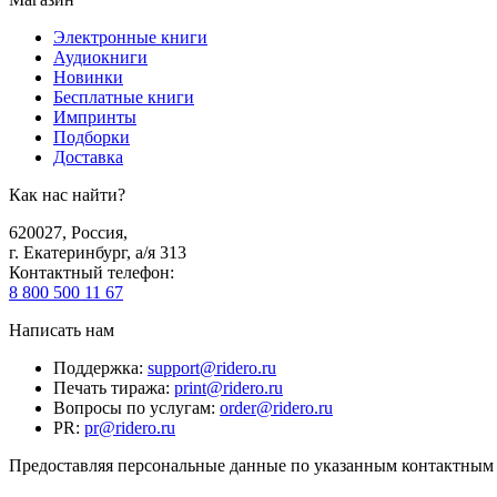
Электронные книги
Аудиокниги
Новинки
Бесплатные книги
Импринты
Подборки
Доставка
Как нас найти?
620027
,
Россия
,
г. Екатеринбург, а/я 313
Контактный телефон
:
8 800 500 11 67
Написать нам
Поддержка
:
support@ridero.ru
Печать тиража
:
print@ridero.ru
Вопросы по услугам
:
order@ridero.ru
PR
:
pr@ridero.ru
Предоставляя персональные данные по указанным контактным д