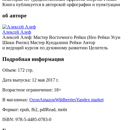
Книга публикуется в авторской орфографии и пунктуации
об авторе
Алексей Алеф
Алексей Алеф: Мастер Восточного Рейки (Нео Рейки Усуи
Шики Риохо) Мастер Кундалини Рейки Автор
и ведущий курсов по духовному развитию Целитель
Подробная информация
Объем:
172
стр.
Дата выпуска:
12 мая 2017 г.
Возрастное ограничение:
18
+
В магазинах:
Ozon
Amazon
Wildberries
Yandex market
Формат:
epub, fb2, pdfRead, mobi
ISBN:
978-5-4485-0783-0