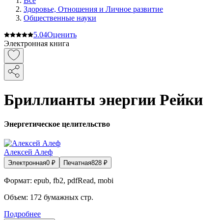
Все
Здоровье, Отношения и Личное развитие
Общественные науки
5.0
4
Оценить
Электронная книга
Бриллианты энергии Рейки
Энергетическое целительство
Алексей Алеф
Электронная
0
₽
Печатная
828
₽
Формат:
epub, fb2, pdfRead, mobi
Объем:
172
бумажных стр.
Подробнее