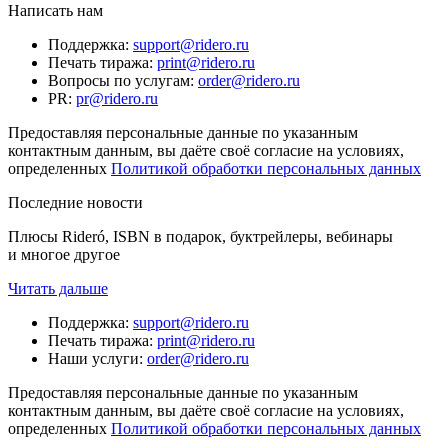
Написать нам
Поддержка
:
support@ridero.ru
Печать тиража
:
print@ridero.ru
Вопросы по услугам
:
order@ridero.ru
PR
:
pr@ridero.ru
Предоставляя персональные данные по указанным
контактным данным, вы даёте своё согласие на условиях,
определенных
Политикой обработки персональных данных
Последние новости
Плюсы Rideró, ISBN в подарок, буктрейлеры, вебинары
и многое другое
Читать дальше
Поддержка
:
support@ridero.ru
Печать тиража
:
print@ridero.ru
Наши услуги
:
order@ridero.ru
Предоставляя персональные данные по указанным
контактным данным, вы даёте своё согласие на условиях,
определенных
Политикой обработки персональных данных