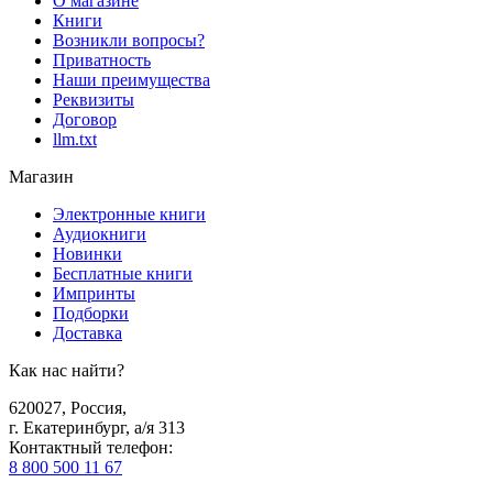
О магазине
Книги
Возникли вопросы?
Приватность
Наши преимущества
Реквизиты
Договор
llm.txt
Магазин
Электронные книги
Аудиокниги
Новинки
Бесплатные книги
Импринты
Подборки
Доставка
Как нас найти?
620027
,
Россия
,
г. Екатеринбург, а/я 313
Контактный телефон
:
8 800 500 11 67