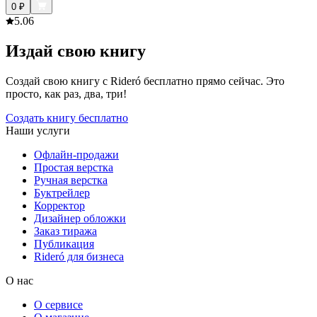
0
₽
5.0
6
Издай свою книгу
Создай свою книгу с Rideró бесплатно прямо сейчас. Это
просто, как раз, два, три!
Создать книгу бесплатно
Наши услуги
Офлайн-продажи
Простая верстка
Ручная верстка
Буктрейлер
Корректор
Дизайнер обложки
Заказ тиража
Публикация
Rideró для бизнеса
О нас
О сервисе