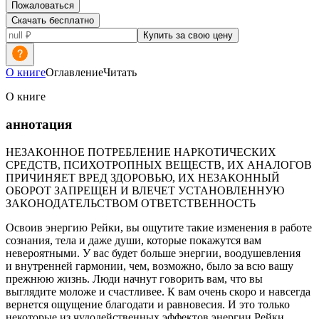
Пожаловаться
Скачать бесплатно
Купить за свою цену
О книге
Оглавление
Читать
О книге
аннотация
НЕЗАКОННОЕ ПОТРЕБЛЕНИЕ НАРКОТИЧЕСКИХ
СРЕДСТВ, ПСИХОТРОПНЫХ ВЕЩЕСТВ, ИХ АНАЛОГОВ
ПРИЧИНЯЕТ ВРЕД ЗДОРОВЬЮ, ИХ НЕЗАКОННЫЙ
ОБОРОТ ЗАПРЕЩЕН И ВЛЕЧЕТ УСТАНОВЛЕННУЮ
ЗАКОНОДАТЕЛЬСТВОМ ОТВЕТСТВЕННОСТЬ
Освоив энергию Рейки, вы ощутите такие изменения в работе
сознания, тела и даже души, которые покажутся вам
невероятными. У вас будет больше энергии, воодушевления
и внутренней гармонии, чем, возможно, было за всю вашу
прежнюю жизнь. Люди начнут говорить вам, что вы
выглядите моложе и счастливее. К вам очень скоро и навсегда
вернется ощущение благодати и равновесия. И это только
некоторые из чудодейственных эффектов энергии Рейки.