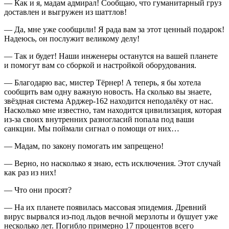
— Как и я, мадам адмирал! Сообщаю, что гуманитарный груз
доставлен и выгружен из шаттлов!
— Да, мне уже сообщили! Я рада вам за этот ценный подарок!
Надеюсь, он послужит великому делу!
— Так и будет! Наши инженеры останутся на вашей планете
и помогут вам со сборкой и настройкой оборудования.
— Благодарю вас, мистер Тёрнер! А теперь, я бы хотела
сообщить вам одну важную новость. На сколько вы знаете,
звёздная система Арджер-162 находится неподалёку от нас.
Насколько мне известно, там находится цивилизация, которая
из-за своих внутренних разногласий попала под ваши
санкции. Мы поймали сигнал о помощи от них…
— Мадам, по закону помогать им запрещено!
— Верно, но насколько я знаю, есть исключения. Этот случай
как раз из них!
— Что они просят?
— На их планете появилась массовая эпидемия. Древний
вирус вырвался из-под льдов вечной мерзлоты и бушует уже
несколько лет. Погибло примерно 17 процентов всего