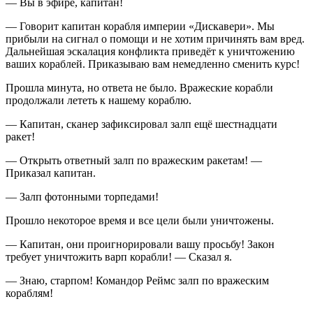
— Вы в эфире, капитан!
— Говорит капитан корабля империи «Дискавери». Мы
прибыли на сигнал о помощи и не хотим причинять вам вред.
Дальнейшая эскалация конфликта приведёт к уничтожению
ваших кораблей. Приказываю вам немедленно сменить курс!
Прошла минута, но ответа не было. Вражеские корабли
продолжали лететь к нашему кораблю.
— Капитан, сканер зафиксировал залп ещё шест
надцат
и
ракет!
— Открыть ответный залп по вражеским ракетам! —
Приказал капитан.
— Залп фотонными торпедами!
Прошло некоторое время и все цели были уничтожены.
— Капитан, они проигнорировали вашу просьбу! Закон
требует уничтожить варп корабли! — Сказал я.
— Знаю, старпом! Командор Реймс залп по вражеским
кораблям!