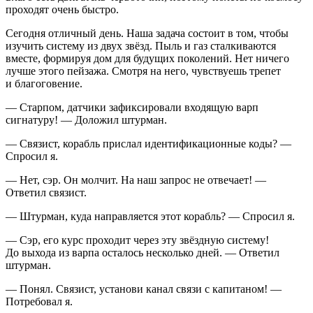
проходят очень быстро.
Сегодня отличный день. Наша задача состоит в том, чтобы
изучить систему из двух звёзд. Пыль и газ сталкиваются
вместе, формируя дом для будущих поколений. Нет ничего
лучше этого пейзажа. Смотря на него, чувствуешь трепет
и благоговение.
— Старпом, датчики зафиксировали входящую варп
сигнатуру! — Доложил штурман.
— Связист, корабль прислал идентификационные коды? —
Спросил я.
— Нет, сэр. Он молчит. На наш запрос не отвечает! —
Ответил связист.
— Штурман, куда направляется этот корабль? — Спросил я.
— Сэр, его курс проходит через эту звёздную систему!
До выхода из варпа осталось несколько дней. — Ответил
штурман.
— Понял. Связист, установи канал связи с капитаном! —
Потребовал я.