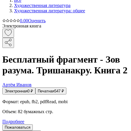
Все
Художественная литература
Художественная литература: общее
0.0
0
Оценить
Электронная книга
Бесплатный фрагмент - Зов
разума. Тришанакру. Книга 2
Артём Иванов
Электронная
0
₽
Печатная
547
₽
Формат:
epub, fb2, pdfRead, mobi
Объем:
82
бумажных стр.
Подробнее
Пожаловаться