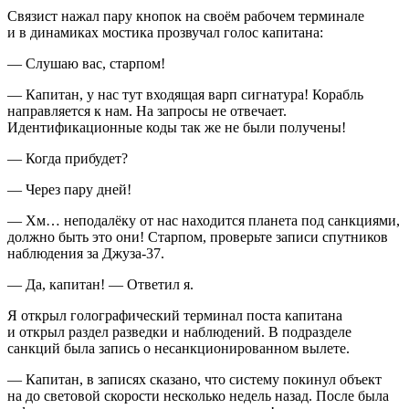
Связист нажал пару кнопок на своём рабочем терминале
и в динамиках мостика прозвучал голос капитана:
— Слушаю вас, старпом!
— Капитан, у нас тут входящая варп сигнатура! Корабль
направляется к нам. На запросы не отвечает.
Идентификационные коды так же не были получены!
— Когда прибудет?
— Через пару дней!
— Хм… неподалёку от нас находится планета под санкциями,
должно быть это они! Старпом, проверьте записи спутников
наблюдения за Джуза-37.
— Да, капитан! — Ответил я.
Я открыл голографический терминал поста капитана
и открыл раздел разведки и наблюдений. В подразделе
санкций была запись о несанкционированном вылете.
— Капитан, в записях сказано, что систему покинул объект
на до световой скорости несколько недель назад. После была