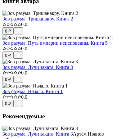
книги автора
Зов разума. Тришанакру. Книга 2
0.0
0
₽
Зов разума. Путь империи неисповедим. Книга 5
0.0
0
₽
Зов разума. Лучи заката. Книга 3
0.0
0
₽
Зов разума. Начало. Книга 1
0.0
0
₽
Рекомендуемые
Зов разума. Лучи заката. Книга 3
Артём Иванов