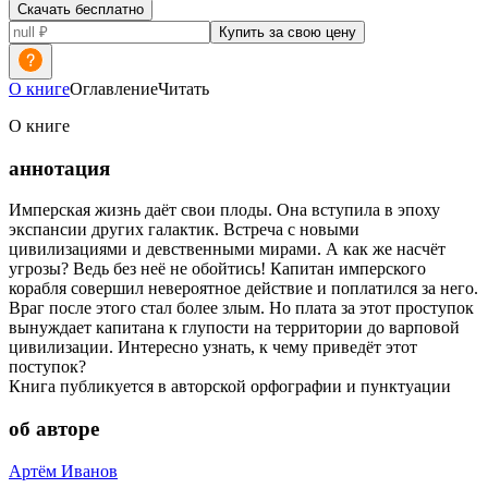
Скачать бесплатно
Купить за свою цену
О книге
Оглавление
Читать
О книге
аннотация
Имперская жизнь даёт свои плоды. Она вступила в эпоху
экспансии других галактик. Встреча с новыми
цивилизациями и девственными мирами. А как же насчёт
угрозы? Ведь без неё не обойтись! Капитан имперского
корабля совершил невероятное действие и поплатился за него.
Враг после этого стал более злым. Но плата за этот проступок
вынуждает капитана к глупости на территории до варповой
цивилизации. Интересно узнать, к чему приведёт этот
поступок?
Книга публикуется в авторской орфографии и пунктуации
об авторе
Артём Иванов