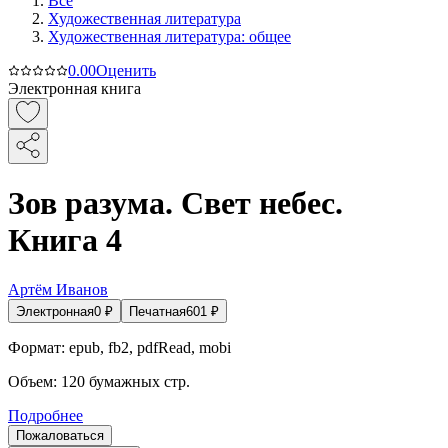
Все
Художественная литература
Художественная литература: общее
0.0
0
Оценить
Электронная книга
Зов разума. Свет небес.
Книга 4
Артём Иванов
Электронная
0
₽
Печатная
601
₽
Формат:
epub, fb2, pdfRead, mobi
Объем:
120
бумажных стр.
Подробнее
Пожаловаться